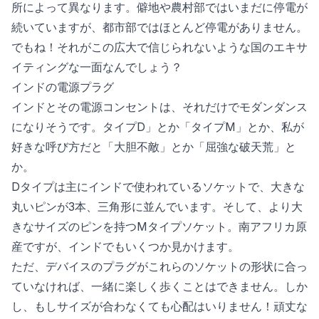
所によって異なります。僻地や農村部ではいまだに停電が
続いていますが、都市部ではほとんど停電がありません。
でもね！それがこの広大で信じられないような国のエキサ
イティングな一面なんでしょう？
インドの電源プラグ
インドとその電源コンセントは、それだけでモダンダンス
になりそうです。タイプD」とか「タイプM」とか、私が
好きな呼び方だと「大胆不敵」とか「屈強な破天荒」と
か。
Dタイプは主にインドで使われているソケットで、大きな
丸いピンが3本、三角形に並んでいます。そして、より大
きなサイズのピンを持つMタイプソケット。南アフリカ原
産ですが、インドでもいくつか見かけます。
ただ、デバイスのプラグがこれらのソケットの形状に合っ
ていなければ、一緒に楽しく歩くことはできません。しか
し、もしサイズが合わなくても心配はいりません！頑丈な