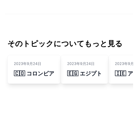
そのトピックについてもっと見る
2023年9月24日
2023年9月24日
2023年9月2
🇨🇴 コロンビア
🇪🇬 エジプト
🇮🇪 