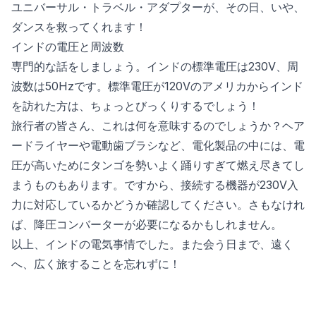
ユニバーサル・トラベル・アダプターが、その日、いや、
ダンスを救ってくれます！
インドの電圧と周波数
専門的な話をしましょう。インドの標準電圧は230V、周
波数は50Hzです。標準電圧が120Vのアメリカからインド
を訪れた方は、ちょっとびっくりするでしょう！
旅行者の皆さん、これは何を意味するのでしょうか？ヘア
ードライヤーや電動歯ブラシなど、電化製品の中には、電
圧が高いためにタンゴを勢いよく踊りすぎて燃え尽きてし
まうものもあります。ですから、接続する機器が230V入
力に対応しているかどうか確認してください。さもなけれ
ば、降圧コンバーターが必要になるかもしれません。
以上、インドの電気事情でした。また会う日まで、遠く
へ、広く旅することを忘れずに！