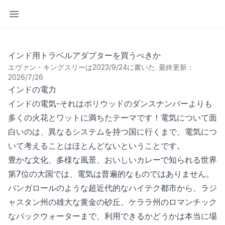
サイドバーを開く
インド用トラベルアダプターを買うべきか
エヴァン・キングスリーは2023/9/24に書いた
.
最終更新：
2026/7/26
インドの電力
インドの電気-それはボリウッドのダンスナンバーよりも
多くの火花とワットに満ちたテーマです！電気について面
白いのは、異なるシステムを持つ国に行くまで、電気につ
いて考えることはほとんどないということです。
豊かな文化、多様な風景、おいしいカレーで知られる世界
第7位の大国では、電気は普遍的なものではありません。
バンガロールのような超近代的なハイテク都市から、ラジ
ャスタン州の雄大な黄金の砂丘、ケララ州のロマンチック
なバックウォーターまで、利用できるかどうかは本当に場