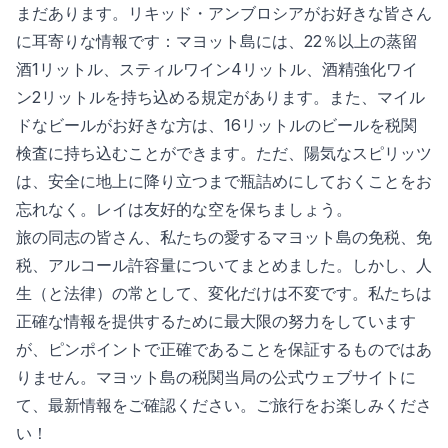
まだあります。リキッド・アンブロシアがお好きな皆さん
に耳寄りな情報です：マヨット島には、22％以上の蒸留
酒1リットル、スティルワイン4リットル、酒精強化ワイ
ン2リットルを持ち込める規定があります。また、マイル
ドなビールがお好きな方は、16リットルのビールを税関
検査に持ち込むことができます。ただ、陽気なスピリッツ
は、安全に地上に降り立つまで瓶詰めにしておくことをお
忘れなく。レイは友好的な空を保ちましょう。
旅の同志の皆さん、私たちの愛するマヨット島の免税、免
税、アルコール許容量についてまとめました。しかし、人
生（と法律）の常として、変化だけは不変です。私たちは
正確な情報を提供するために最大限の努力をしています
が、ピンポイントで正確であることを保証するものではあ
りません。マヨット島の税関当局の公式ウェブサイトに
て、最新情報をご確認ください。ご旅行をお楽しみくださ
い！