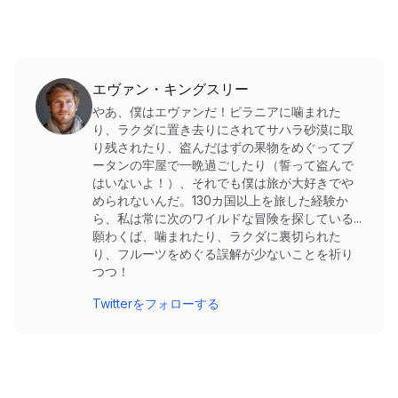
エヴァン・キングスリー
やあ、僕はエヴァンだ！ピラニアに噛まれた
り、ラクダに置き去りにされてサハラ砂漠に取
り残されたり、盗んだはずの果物をめぐってブ
ータンの牢屋で一晩過ごしたり（誓って盗んで
はいないよ！）、それでも僕は旅が大好きでや
められないんだ。130カ国以上を旅した経験か
ら、私は常に次のワイルドな冒険を探している...
願わくば、噛まれたり、ラクダに裏切られた
り、フルーツをめぐる誤解が少ないことを祈り
つつ！
Twitterをフォローする