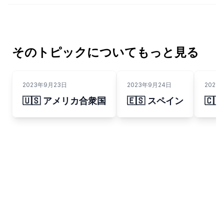
そのトピックについてもっと見る
2023年9月23日
2023年9月24日
2023
🇺🇸 アメリカ合衆国
🇪🇸 スペイン
🇨