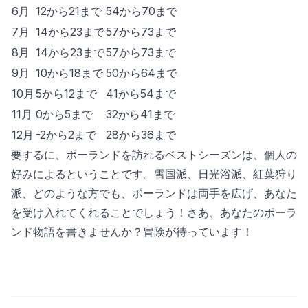
6月
12から21まで
54から70まで
7月
14から23まで
57から73まで
8月
14から23まで
57から73まで
9月
10から18まで
50から64まで
10月
5から12まで
41から54まで
11月
0から5まで
32から41まで
12月
-2から2まで
28から36まで
要するに、ポーランドを訪れるベストシーズンは、個人の
好みによるということです。雪国派、日光浴派、紅葉狩り
派、どのような方でも、ポーランドは両手を広げ、あなた
を受け入れてくれることでしょう！さあ、あなたのポーラ
ンド物語を書きませんか？冒険が待っています！