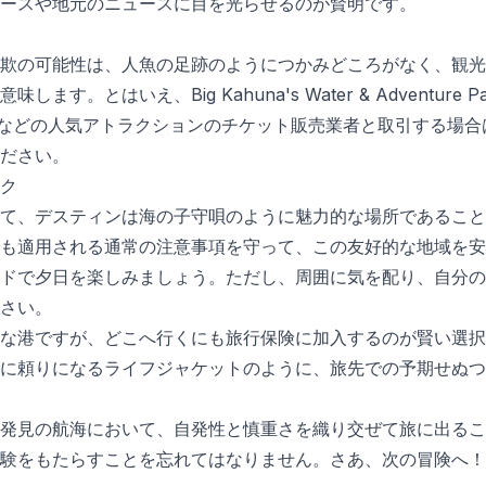
ースや地元のニュースに目を光らせるのが賢明です。
欺の可能性は、人魚の足跡のようにつかみどころがなく、観光
す。とはいえ、Big Kahuna's Water & Adventure Parkや
useumなどの人気アトラクションのチケット販売業者と取引する
ださい。
ク
て、デスティンは海の子守唄のように魅力的な場所であること
も適用される通常の注意事項を守って、この友好的な地域を安
ドで夕日を楽しみましょう。ただし、周囲に気を配り、自分の
さい。
な港ですが、どこへ行くにも旅行保険に加入するのが賢い選択
に頼りになるライフジャケットのように、旅先での予期せぬつ
発見の航海において、自発性と慎重さを織り交ぜて旅に出るこ
験をもたらすことを忘れてはなりません。さあ、次の冒険へ！