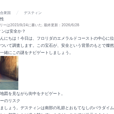
合衆国
デスティン
性
ーは2023/9/24に書いた
.
最終更新：2026/6/28
ティンは安全か？
んにちは！今日は、フロリダのエメラルドコーストの中心に位
ついて調査します。この宝石が、安全という背景のもとで燦然
一緒にこの謎をナビゲートしましょう。
地図を見ながら街中をナビゲート。
ーのリスク
ましょう。デスティンは南部の礼節とおもてなしのパラダイム