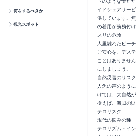
ドのような慌ただ
イドシェアサービ
何をするべきか
供しています。無
観光スポット
の着用が義務付け
スリの危険
人里離れたビーチ
ご安心を。デステ
ことはありません
にしましょう。
自然災害のリスク
人魚の声のように
けては、大自然が
従えば、海賊の財
テロリスク
現代の悩みの種、
テロリズム・イン