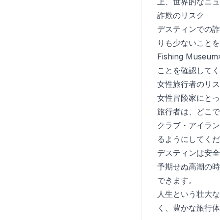
上、世界的なニュ
詐欺のリスク
デスティンでの詐
りも少ないことを意味しま
Fishing M
ことを確認してく
女性旅行者のリス
女性冒険家にとっ
旅行者は、どこで
クラブ・アイラン
るようにしてくだ
デスティンは安全
予期せぬ高潮の時
できます。
人生という壮大な
く、豊かな旅行体