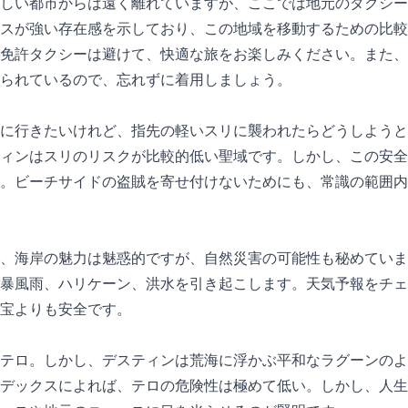
しい都市からは遠く離れていますが、ここでは地元のタクシーやU
スが強い存在感を示しており、この地域を移動するための比較
免許タクシーは避けて、快適な旅をお楽しみください。また、
られているので、忘れずに着用しましょう。
に行きたいけれど、指先の軽いスリに襲われたらどうしようと
ィンはスリのリスクが比較的低い聖域です。しかし、この安全
。ビーチサイドの盗賊を寄せ付けないためにも、常識の範囲内
、海岸の魅力は魅惑的ですが、自然災害の可能性も秘めています
暴風雨、ハリケーン、洪水を引き起こします。天気予報をチェ
宝よりも安全です。
テロ。しかし、デスティンは荒海に浮かぶ平和なラグーンのよ
デックスによれば、テロの危険性は極めて低い。しかし、人生