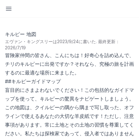
サイドバーを開く
キルピー 地図
エヴァン・キングスリーは2023/9/24に書いた
.
最終更新：
2026/7/19
冒険家仲間の皆さん、こんにちは！好奇心を詰め込んで、
チリのキルピーに出発ですか？それなら、究極の旅を計画
するのに最適な場所に来ました。
##キルピーガイドマップ
盲目的にさまよわないでください！この包括的なガイドマ
ップを使って、キルピーの驚異をナビゲートしましょう。
この地図は、クイルピーの隅から隅まで写し取った、オフ
ラインで使えるあなたの大切な羊皮紙です！ただし、注意
事項があります。常に土地とその土地の習慣を尊重してく
ださい。私たちは探検家であって、侵入者ではありません