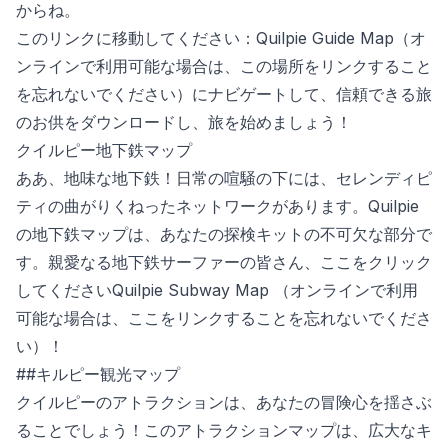
からね。
このリンクに移動してください：
Quilpie Guide Map
（オ
ンラインで利用可能な場合は、この場所をリンクすること
を忘れないでください）にナビゲートして、信頼できる旅
のお供をダウンロードし、旅を始めましょう！
クイルピー地下鉄マップ
ああ、地味な地下鉄！日常の喧騒の下には、セレンディピ
ティの曲がりくねったネットワークがあります。Quilpie
の地下鉄マップは、あなたの探検キットの不可欠な部分で
す。親愛なる地下鉄サーファーの皆さん、ここをクリック
してください
Quilpie Subway Map
（オンラインで利用
可能な場合は、ここをリンクすることを忘れないでくださ
い）！
##キルピー観光マップ
クイルピーのアトラクションは、あなたの冒険心を揺さぶ
ることでしょう！このアトラクションマップは、広大なキ