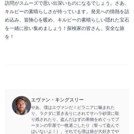
訪問がスムーズで思い出深いものになるでしょう。さあ、
キルピーの素晴らしさが待っています。発見への情熱を詰
め込み、冒険心を暖め、キルピーの素晴らしい隠れた宝石
を一緒に拾い集めましょう！探検家の皆さん、安全な旅
を！
エヴァン・キングスリー
やあ、僕はエヴァンだ！ピラニアに噛まれた
り、ラクダに置き去りにされてサハラ砂漠に取
り残されたり、盗んだはずの果物をめぐってブ
ータンの牢屋で一晩過ごしたり（誓って盗んで
はいないよ！）、それでも僕は旅が大好きでや