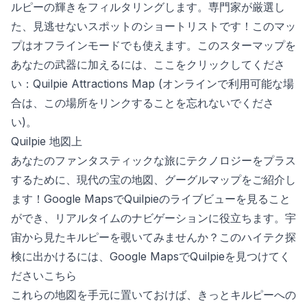
ルピーの輝きをフィルタリングします。専門家が厳選し
た、見逃せないスポットのショートリストです！このマッ
プはオフラインモードでも使えます。このスターマップを
あなたの武器に加えるには、ここをクリックしてくださ
い：
Quilpie Attractions Map
(オンラインで利用可能な場
合は、この場所をリンクすることを忘れないでくださ
い)。
Quilpie 地図上
あなたのファンタスティックな旅にテクノロジーをプラス
するために、現代の宝の地図、グーグルマップをご紹介し
ます！Google MapsでQuilpieのライブビューを見ること
ができ、リアルタイムのナビゲーションに役立ちます。宇
宙から見たキルピーを覗いてみませんか？このハイテク探
検に出かけるには、Google MapsでQuilpieを見つけてく
ださい
こちら
これらの地図を手元に置いておけば、きっとキルピーへの