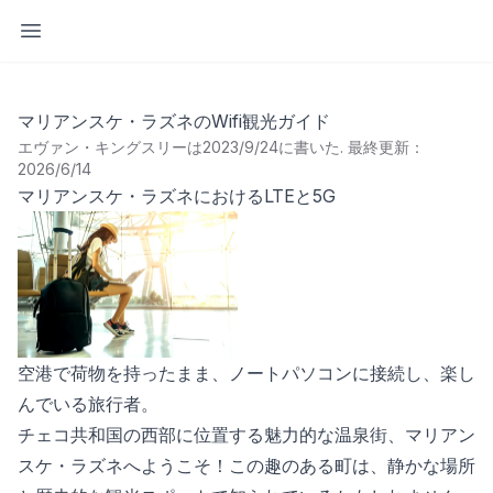
サイドバーを開く
マリアンスケ・ラズネのWifi観光ガイド
エヴァン・キングスリーは2023/9/24に書いた
.
最終更新：
2026/6/14
マリアンスケ・ラズネにおけるLTEと5G
空港で荷物を持ったまま、ノートパソコンに接続し、楽し
んでいる旅行者。
チェコ共和国の西部に位置する魅力的な温泉街、マリアン
スケ・ラズネへようこそ！この趣のある町は、静かな場所