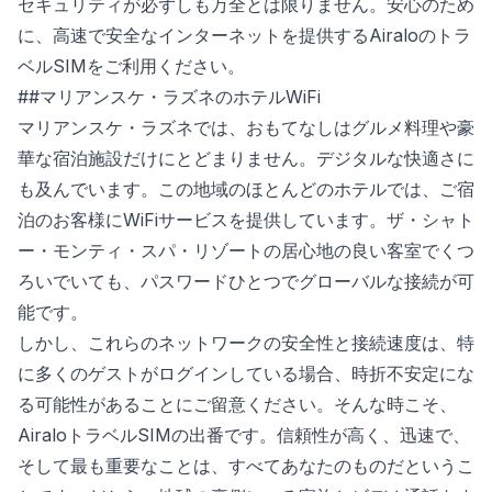
セキュリティが必ずしも万全とは限りません。安心のため
に、高速で安全なインターネットを提供するAiraloのトラ
ベルSIMをご利用ください。
##マリアンスケ・ラズネのホテルWiFi
マリアンスケ・ラズネでは、おもてなしはグルメ料理や豪
華な宿泊施設だけにとどまりません。デジタルな快適さに
も及んでいます。この地域のほとんどのホテルでは、ご宿
泊のお客様にWiFiサービスを提供しています。ザ・シャト
ー・モンティ・スパ・リゾートの居心地の良い客室でくつ
ろいでいても、パスワードひとつでグローバルな接続が可
能です。
しかし、これらのネットワークの安全性と接続速度は、特
に多くのゲストがログインしている場合、時折不安定にな
る可能性があることにご留意ください。そんな時こそ、
AiraloトラベルSIMの出番です。信頼性が高く、迅速で、
そして最も重要なことは、すべてあなたのものだというこ