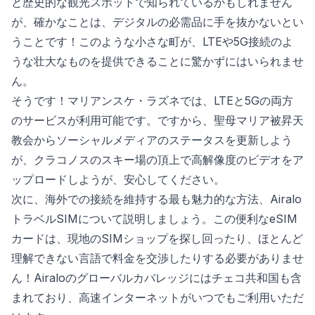
と歴史的な観光スポットで知られているかもしれません
が、確かなことは、デジタルの必需品に手を抜かないとい
うことです！このような小さな町が、LTEや5G接続のよ
うな壮大なものを提供できることに驚かずにはいられませ
ん。
そうです！マリアンスケ・ラズネでは、LTEと5Gの両方
のサービスが利用可能です。ですから、聖母マリア被昇天
教会からソーシャルメディアのステータスを更新しよう
が、クラコノスのスキー場の頂上で高解像度のビデオをア
ップロードしようが、安心してください。
次に、海外での接続を維持する最も魅力的な方法、Airalo
トラベルSIMについて説明しましょう。この便利なeSIM
カードは、現地のSIMショップを探し回ったり、ほとんど
理解できない言語で料金を交渉したりする必要がありませ
ん！Airaloのグローバルカバレッジにはチェコ共和国も含
まれており、高速インターネットがいつでもご利用いただ