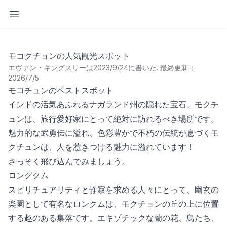
サイドバーを開く
モコクチョンの人気観光スポット
エヴァン・キングスリーは2023/9/24に書いた
.
最終更新：
2026/7/5
モコチュンのベストスポット
インドの活気あふれるナガランド州の隠れた宝石、モクチ
ュンは、旅行愛好家にとって絶対に訪れるべき場所です。
魅力的な武勇伝に溢れ、色彩豊かで不朽の伝統が息づくモ
クチュンは、人を惹きつける魅力に溢れています！
さっそく飛び込んでみましょう。
ロングクム
スピリチュアリティと静寂を求める人々にとって、幽玄の
楽園として有名なロンクムは、モクチョンの丘の上に位置
する趣のある集落です。エキゾチックな蘭の花、鳥たち、