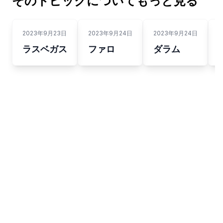
そのトピックについてもっと見る
2023年9月23日
2023年9月24日
2023年9月24日
2
ラスベガス
ファロ
ダラム