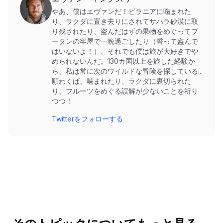
やあ、僕はエヴァンだ！ピラニアに噛まれた
り、ラクダに置き去りにされてサハラ砂漠に取
り残されたり、盗んだはずの果物をめぐってブ
ータンの牢屋で一晩過ごしたり（誓って盗んで
はいないよ！）、それでも僕は旅が大好きでや
められないんだ。130カ国以上を旅した経験か
ら、私は常に次のワイルドな冒険を探している...
願わくば、噛まれたり、ラクダに裏切られた
り、フルーツをめぐる誤解が少ないことを祈り
つつ！
Twitterをフォローする