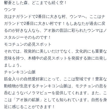
鬱蒼とした森、どこまでも続く空！
ウンマ
次はナガランドで2番目に大きな村、ウンマへ。ここはナ
ガランドで2番目に大きい村です！もしあなたが過去に戻
るのが好きな人なら、アオ族の昔話に彩られたウンマはノ
スタルジーそのものです！
モコチュンの必見スポット
それでは、視覚的に美しいだけでなく、文化的にも重要な
意味を持つ、木桶中の必見スポットを発掘する旅に出発し
ましょう。
チャンキコン山脈
筋金入りの自然愛好家にとって、ここは聖域です！豊富な
動植物が生息するチャンキコン山脈は、モクチョンの息を
呑むようなパノラマビューを提供してくれます。また、こ
こは「アオ族の鉱脈」としても知られています。自然を身
近に感じることができます！