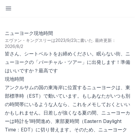
サイドバーを開く
ニューヨーク現地時間
エヴァン・キングスリーは2023/9/23に書いた
.
最終更新：
2026/8/2
皆さん、シートベルトをお締めください。眠らない街、ニ
ューヨークの「バーチャル・ツアー」に出発します！準備
はいいですか？最高です
現地時間
アンクルサムの国の東海岸に位置するニューヨークは、東
部標準時（EST）で動いています。もしあなたがいつも別
の時間帯にいるような人なら、これをメモしておくといい
かもしれません。日差しが強くなる夏の間、ニューヨーカ
ーは時計を1時間進め、東部夏時間（Eastern Daylight
Time：EDT）に切り替えます。そのため、ニューヨーク