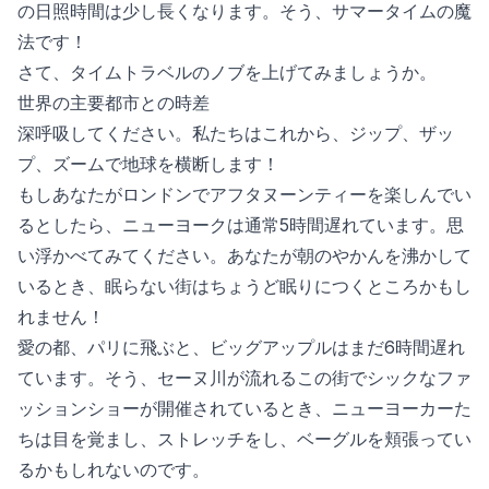
の日照時間は少し長くなります。そう、サマータイムの魔
法です！
さて、タイムトラベルのノブを上げてみましょうか。
世界の主要都市との時差
深呼吸してください。私たちはこれから、ジップ、ザッ
プ、ズームで地球を横断します！
もしあなたがロンドンでアフタヌーンティーを楽しんでい
るとしたら、ニューヨークは通常5時間遅れています。思
い浮かべてみてください。あなたが朝のやかんを沸かして
いるとき、眠らない街はちょうど眠りにつくところかもし
れません！
愛の都、パリに飛ぶと、ビッグアップルはまだ6時間遅れ
ています。そう、セーヌ川が流れるこの街でシックなファ
ッションショーが開催されているとき、ニューヨーカーた
ちは目を覚まし、ストレッチをし、ベーグルを頬張ってい
るかもしれないのです。