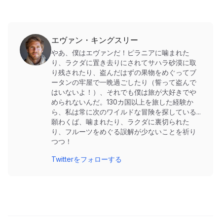
エヴァン・キングスリー
やあ、僕はエヴァンだ！ピラニアに噛まれた
り、ラクダに置き去りにされてサハラ砂漠に取
り残されたり、盗んだはずの果物をめぐってブ
ータンの牢屋で一晩過ごしたり（誓って盗んで
はいないよ！）、それでも僕は旅が大好きでや
められないんだ。130カ国以上を旅した経験か
ら、私は常に次のワイルドな冒険を探している...
願わくば、噛まれたり、ラクダに裏切られた
り、フルーツをめぐる誤解が少ないことを祈り
つつ！
Twitterをフォローする