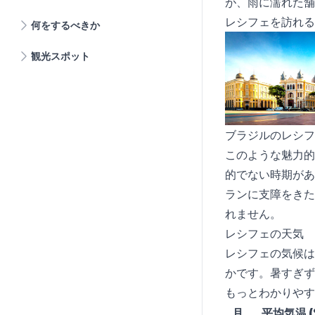
が、雨に濡れた舗
レシフェを訪れる
何をするべきか
観光スポット
ブラジルのレシフ
このような魅力的
的でない時期があ
ランに支障をきた
れません。
レシフェの天気
レシフェの気候は
かです。暑すぎず
もっとわかりやす
月
平均気温 (