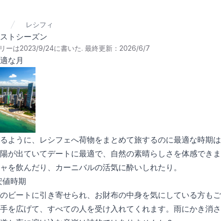
レシフィ
ストシーズン
ーは2023/9/24に書いた
.
最終更新：2026/6/7
適な月
るように、レシフェへ荷物をまとめて旅するのに最適な時期は
陽が出ていてデートに最適で、自然の素晴らしさを体感できま
ャを飲んだり、カーニバルの活気に酔いしれたり。
安値時期
のビートに引き寄せられ、お財布の中身を気にしている方もご
手を広げて、すべての人を受け入れてくれます。雨にかき消さ