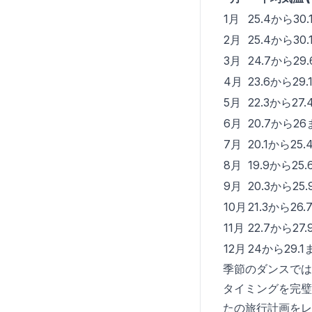
1月
25.4から30
2月
25.4から30
3月
24.7から29
4月
23.6から29
5月
22.3から27
6月
20.7から2
7月
20.1から25
8月
19.9から25
9月
20.3から25
10月
21.3から26
11月
22.7から27
12月
24から29.1
季節のダンスでは
タイミングを完璧
たの旅行計画をレ