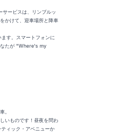
統的なタクシーサービスは、リンブルッ
をかけて、迎車場所と降車
ています。スマートフォンに
"Where's my
車。
しいものです！昼夜を問わ
ンティック・アベニューか