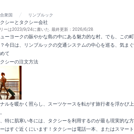
合衆国
リンブルック
クシーとタクシー会社
ーは2023/9/24に書いた
.
最終更新：2026/6/28
ューヨークの賑やかな島の中にある魅力的な村。でも、この町
？今日は、リンブルックの交通システムの中心を巡る、気まぐ
めて
クシーの注文方法
ナルを暖かく照らし、スーツケースを転がす旅行者を浮かび上
。
、特に肌寒い冬には、タクシーを利用するのが最も現実的な方
ーはすぐ近くにいます！タクシーは電話一本、またはスマート