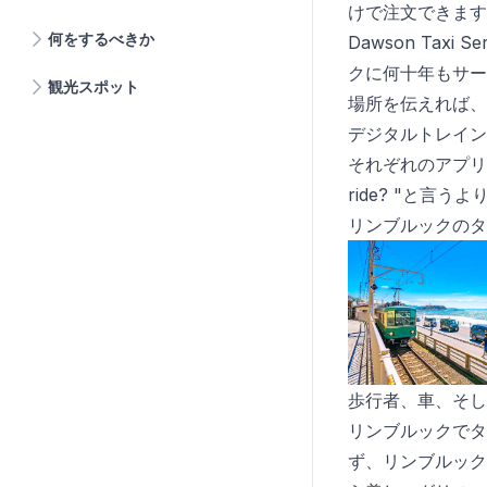
けで注文できます
何をするべきか
Dawson Taxi 
クに何十年もサー
観光スポット
場所を伝えれば、
デジタルトレイン
それぞれのアプリ
ride? "と言
リンブルックのタ
歩行者、車、そし
リンブルックでタ
ず、リンブルック