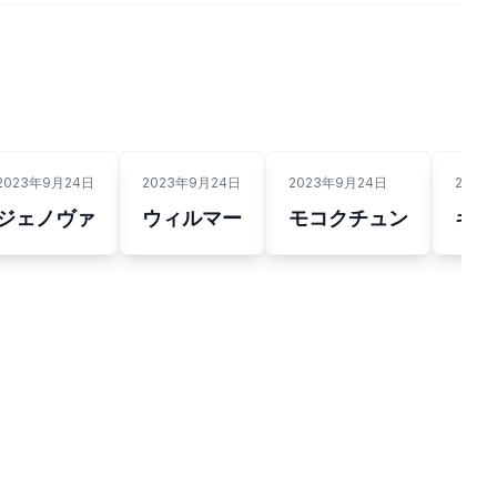
2023年9月24日
2023年9月24日
2023年9月24日
2023
ジェノヴァ
ウィルマー
モコクチュン
ギダ