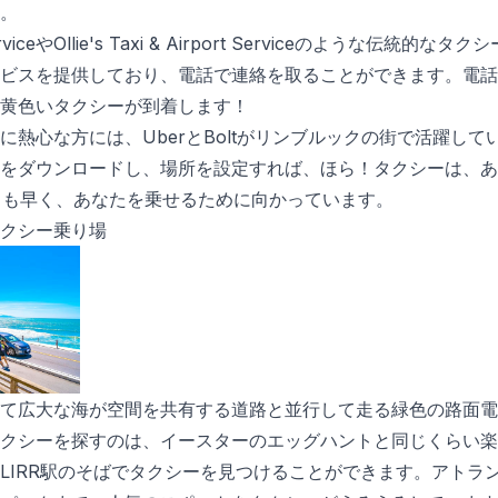
。
ServiceやOllie's Taxi & Airport Serviceのような伝
ビスを提供しており、電話で連絡を取ることができます。電話
黄色いタクシーが到着します！
に熱心な方には、UberとBoltがリンブルックの街で活躍し
をダウンロードし、場所を設定すれば、ほら！タクシーは、あなたが 
うよりも早く、あなたを乗せるために向かっています。
クシー乗り場
て広大な海が空間を共有する道路と並行して走る緑色の路面電
クシーを探すのは、イースターのエッグハントと同じくらい楽
LIRR駅のそばでタクシーを見つけることができます。アトラ