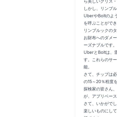
ら美しいグリス・
しかし、リンブル
UberやBol
を呼ぶことができ
リンブルックのタ
お財布へのダメー
ーズナブルです。
UberとBol
す。これらのサー
能。
さて、チップは必
の15～20％程
探検家の皆さん、
が、アプリベース
さて、いかがでし
楽しいものにして