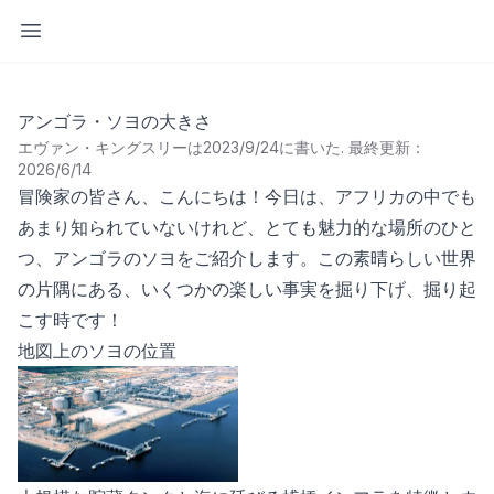
サイドバーを開く
アンゴラ・ソヨの大きさ
エヴァン・キングスリーは2023/9/24に書いた
.
最終更新：
2026/6/14
冒険家の皆さん、こんにちは！今日は、アフリカの中でも
あまり知られていないけれど、とても魅力的な場所のひと
つ、アンゴラのソヨをご紹介します。この素晴らしい世界
の片隅にある、いくつかの楽しい事実を掘り下げ、掘り起
こす時です！
地図上のソヨの位置