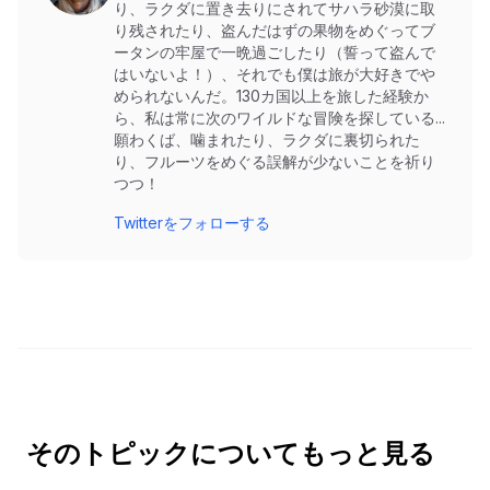
り、ラクダに置き去りにされてサハラ砂漠に取
り残されたり、盗んだはずの果物をめぐってブ
ータンの牢屋で一晩過ごしたり（誓って盗んで
はいないよ！）、それでも僕は旅が大好きでや
められないんだ。130カ国以上を旅した経験か
ら、私は常に次のワイルドな冒険を探している...
願わくば、噛まれたり、ラクダに裏切られた
り、フルーツをめぐる誤解が少ないことを祈り
つつ！
Twitterをフォローする
そのトピックについてもっと見る