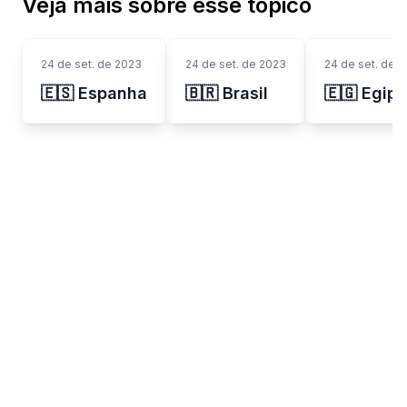
Veja mais sobre esse tópico
24 de set. de 2023
24 de set. de 2023
24 de set. de 
🇪🇸 Espanha
🇧🇷 Brasil
🇪🇬 Egipt