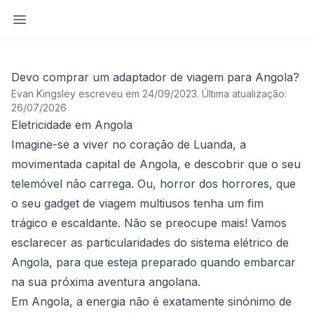
Abrir barra lateral
Devo comprar um adaptador de viagem para Angola?
Evan Kingsley escreveu em 24/09/2023
.
Última atualização:
26/07/2026
Eletricidade em Angola
Imagine-se a viver no coração de Luanda, a
movimentada capital de Angola, e descobrir que o seu
telemóvel não carrega. Ou, horror dos horrores, que
o seu gadget de viagem multiusos tenha um fim
trágico e escaldante. Não se preocupe mais! Vamos
esclarecer as particularidades do sistema elétrico de
Angola, para que esteja preparado quando embarcar
na sua próxima aventura angolana.
Em Angola, a energia não é exatamente sinónimo de