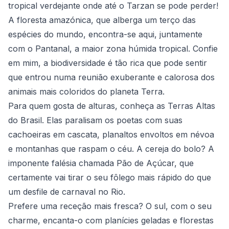
tropical verdejante onde até o Tarzan se pode perder!
A floresta amazónica, que alberga um terço das
espécies do mundo, encontra-se aqui, juntamente
com o Pantanal, a maior zona húmida tropical. Confie
em mim, a biodiversidade é tão rica que pode sentir
que entrou numa reunião exuberante e calorosa dos
animais mais coloridos do planeta Terra.
Para quem gosta de alturas, conheça as Terras Altas
do Brasil. Elas paralisam os poetas com suas
cachoeiras em cascata, planaltos envoltos em névoa
e montanhas que raspam o céu. A cereja do bolo? A
imponente falésia chamada Pão de Açúcar, que
certamente vai tirar o seu fôlego mais rápido do que
um desfile de carnaval no Rio.
Prefere uma receção mais fresca? O sul, com o seu
charme, encanta-o com planícies geladas e florestas