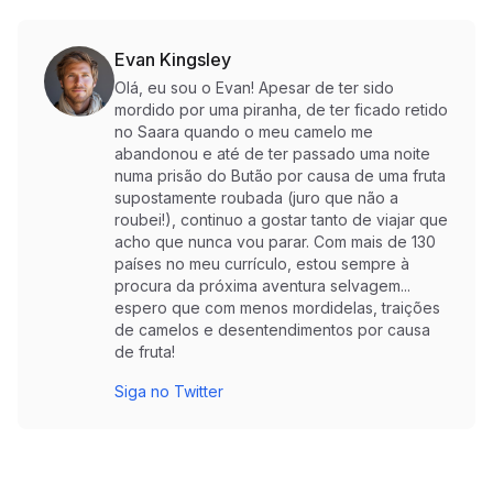
Evan Kingsley
Olá, eu sou o Evan! Apesar de ter sido
mordido por uma piranha, de ter ficado retido
no Saara quando o meu camelo me
abandonou e até de ter passado uma noite
numa prisão do Butão por causa de uma fruta
supostamente roubada (juro que não a
roubei!), continuo a gostar tanto de viajar que
acho que nunca vou parar. Com mais de 130
países no meu currículo, estou sempre à
procura da próxima aventura selvagem...
espero que com menos mordidelas, traições
de camelos e desentendimentos por causa
de fruta!
Siga no Twitter