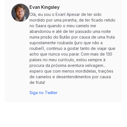
Evan Kingsley
Olá, eu sou o Evan! Apesar de ter sido
mordido por uma piranha, de ter ficado retido
no Saara quando o meu camelo me
abandonou e até de ter passado uma noite
numa prisão do Butão por causa de uma fruta
supostamente roubada (juro que não a
roubei!), continuo a gostar tanto de viajar que
acho que nunca vou parar. Com mais de 130
países no meu currículo, estou sempre à
procura da próxima aventura selvagem...
espero que com menos mordidelas, traições
de camelos e desentendimentos por causa
de fruta!
Siga no Twitter