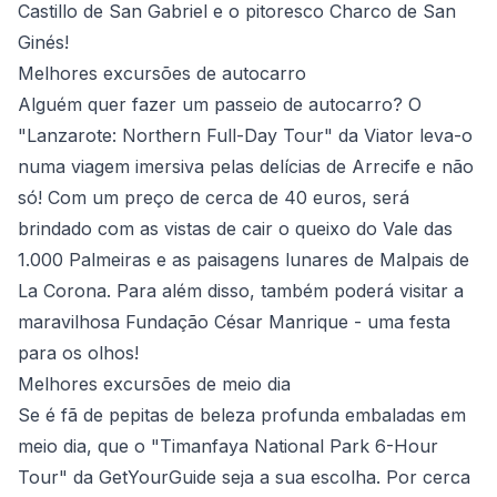
Castillo de San Gabriel e o pitoresco Charco de San
Ginés!
Melhores excursões de autocarro
Alguém quer fazer um passeio de autocarro? O
"Lanzarote: Northern Full-Day Tour" da Viator leva-o
numa viagem imersiva pelas delícias de Arrecife e não
só! Com um preço de cerca de 40 euros, será
brindado com as vistas de cair o queixo do Vale das
1.000 Palmeiras e as paisagens lunares de Malpais de
La Corona. Para além disso, também poderá visitar a
maravilhosa Fundação César Manrique - uma festa
para os olhos!
Melhores excursões de meio dia
Se é fã de pepitas de beleza profunda embaladas em
meio dia, que o "Timanfaya National Park 6-Hour
Tour" da GetYourGuide seja a sua escolha. Por cerca