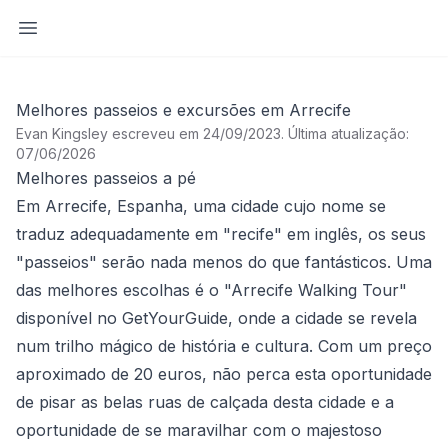
Abrir barra lateral
Melhores passeios e excursões em Arrecife
Evan Kingsley escreveu em 24/09/2023
.
Última atualização:
07/06/2026
Melhores passeios a pé
Em Arrecife, Espanha, uma cidade cujo nome se
traduz adequadamente em "recife" em inglês, os seus
"passeios" serão nada menos do que fantásticos. Uma
das melhores escolhas é o "Arrecife Walking Tour"
disponível no GetYourGuide, onde a cidade se revela
num trilho mágico de história e cultura. Com um preço
aproximado de 20 euros, não perca esta oportunidade
de pisar as belas ruas de calçada desta cidade e a
oportunidade de se maravilhar com o majestoso