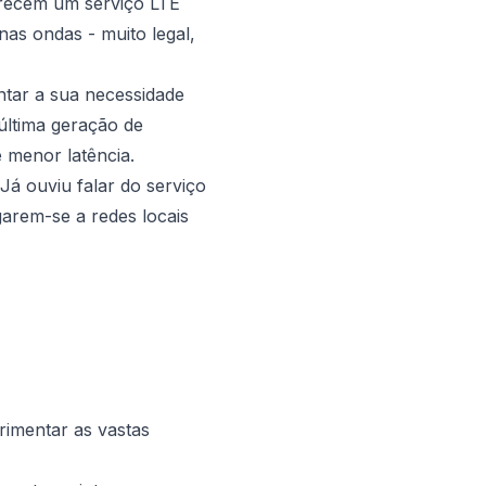
erecem um serviço LTE
as ondas - muito legal,
entar a sua necessidade
última geração de
e menor latência.
 Já ouviu falar do serviço
garem-se a redes locais
rimentar as vastas