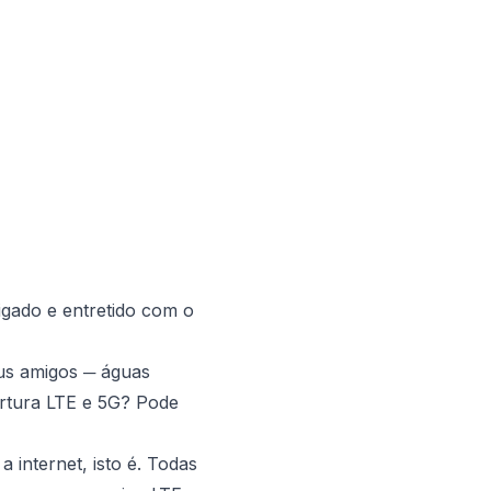
gado e entretido com o
eus amigos ─ águas
bertura LTE e 5G? Pode
 internet, isto é. Todas