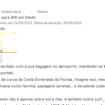
Estados Unidos da América
Destin
o para Wifi em Destin
reveu em 24/09/2023
.
Última atualização: 28/06/2026
tin
á sentado com a sua bagagem no aeroporto, mantendo-se li
ortátil.
ia da coroa da Costa Esmeralda da Flórida. Imagine isso, m
ia macia como farinha, paisagens serenas... e excelente co
stin não é apenas sobre sol e mar; é também sobre surf... a