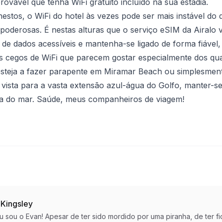
provável que tenha WiFi gratuito incluído na sua estadia.
stos, o WiFi do hotel às vezes pode ser mais instável do 
poderosas. É nestas alturas que o serviço eSIM da Airalo
 de dados acessíveis e mantenha-se ligado de forma fiáve
 cegos de WiFi que parecem gostar especialmente dos quar
steja a fazer parapente em Miramar Beach ou simplesmen
vista para a vasta extensão azul-água do Golfo, manter-se
isa do mar. Saúde, meus companheiros de viagem!
 Kingsley
eu sou o Evan! Apesar de ter sido mordido por uma piranha, de te