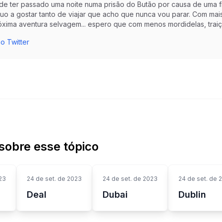
 de ter passado uma noite numa prisão do Butão por causa de uma f
nuo a gostar tanto de viajar que acho que nunca vou parar. Com mai
óxima aventura selvagem... espero que com menos mordidelas, trai
o Twitter
sobre esse tópico
23
24 de set. de 2023
24 de set. de 2023
24 de set. de 
Deal
Dubai
Dublin