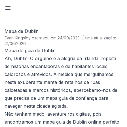
Abrir barra lateral
Mapa de Dublin
Evan Kingsley escreveu em 24/09/2023
.
Última atualização:
21/06/2026
Mapa do guia de Dublin
Ah, Dublin! O orgulho e a alegria da Irlanda, repleta
de histórias encantadoras e de habitantes locais
calorosos e atrevidos. À medida que mergulhamos
nesta exuberante manta de retalhos de ruas
calcetadas e marcos históricos, apercebemo-nos de
que precisa de um mapa guia de confiança para
navegar nesta cidade agitada.
Não tenham medo, aventureiros digitais, pois
encontrámos um mapa guia de Dublin online perfeito