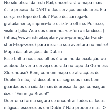
No site oficial da Irish Rail, encontrará o mapa mais
útil e preciso do DART e dos serviços pendulares. E a
cereja no topo do bolo? Pode descarregá-lo
gratuitamente, imprimi-lo e utilizá-lo offline. Por isso,
visite o [sítio Web dos caminhos-de-ferro irlandeses]
(
https://www.irishrail.ie/plan-your-journey/dart-and-
short-hop-zone
) para iniciar a sua aventura no metro!
Mapa das atracções de Dublin
Esse brilho nos seus olhos é o brilho da excitação ou
acabou de ver a cerveja dourada no topo da Guinness
Storehouse? Bem, com um mapa de atracções de
Dublin à mão, irá descobrir os segredos mais bem
guardados da cidade mais depressa do que consegue
dizer "Éirinn go Brách!"
Quer uma forma segura de encontrar todos os locais
mágicos escondidos em Dublin? Não procure mais! O