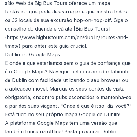
sítio Web da Big Bus Tours oferece um mapa
fantástico que pode descarregar e que mostra todos
os 32 locais da sua excursão hop-on-hop-off. Siga o
conselho do duende e vá até [Big Bus Tours]
(
https://www.bigbustours.com/en/dublin/routes-and-
times/
) para obter este guia crucial.
Dublin no Google Maps
E onde é que estaríamos sem o guia de confiança que
é o Google Maps? Navegue pelo encantador labirinto
de Dublin com facilidade utilizando o seu browser ou
a aplicação móvel. Marque os seus pontos de visita
obrigatória, encontre pubs escondidos e mantenha-se
a par das suas viagens. "Onde é que é isso, diz você?"
Está tudo no seu próprio mapa Google de Dublin!
A plataforma Google Maps tem uma versão que
também funciona offline! Basta procurar Dublin,