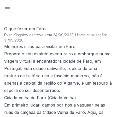
Abrir barra lateral
O que fazer em Faro
Evan Kingsley escreveu em 24/09/2023
.
Última atualização:
31/05/2026
Melhores sítios para visitar em Faro
Prepare o seu espírito aventureiro e embarque numa
viagem virtual à encantadora cidade de Faro, em
Portugal. Esta cidade cativante, repleta de uma
mistura de história rica e fascínio moderno, não é
apenas a capital da região do Algarve, é um tesouro à
espera de ser desenterrado.
Cidade Velha de Faro (Cidade Velha)
Em primeiro lugar, damos por nós a vaguear pelas
ruas de calçada da Cidade Velha de Faro. Aqui, os