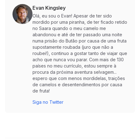
Evan Kingsley
Olá, eu sou o Evan! Apesar de ter sido
mordido por uma piranha, de ter ficado retido
no Saara quando o meu camelo me
abandonou e até de ter passado uma noite
numa prisão do Butão por causa de uma fruta
supostamente roubada (juro que não a
roubei!), continuo a gostar tanto de viajar que
acho que nunca vou parar. Com mais de 130
países no meu currículo, estou sempre à
procura da próxima aventura selvagem...
espero que com menos mordidelas, traições
de camelos e desentendimentos por causa
de fruta!
Siga no Twitter