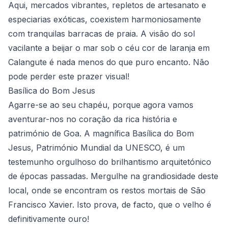
Aqui, mercados vibrantes, repletos de artesanato e
especiarias exóticas, coexistem harmoniosamente
com tranquilas barracas de praia. A visão do sol
vacilante a beijar o mar sob o céu cor de laranja em
Calangute é nada menos do que puro encanto. Não
pode perder este prazer visual!
Basílica do Bom Jesus
Agarre-se ao seu chapéu, porque agora vamos
aventurar-nos no coração da rica história e
património de Goa. A magnífica Basílica do Bom
Jesus, Património Mundial da UNESCO, é um
testemunho orgulhoso do brilhantismo arquitetónico
de épocas passadas. Mergulhe na grandiosidade deste
local, onde se encontram os restos mortais de São
Francisco Xavier. Isto prova, de facto, que o velho é
definitivamente ouro!