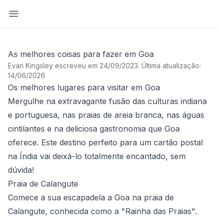
Abrir barra lateral
As melhores coisas para fazer em Goa
Evan Kingsley escreveu em 24/09/2023
.
Última atualização:
14/06/2026
Os melhores lugares para visitar em Goa
Mergulhe na extravagante fusão das culturas indiana
e portuguesa, nas praias de areia branca, nas águas
cintilantes e na deliciosa gastronomia que Goa
oferece. Este destino perfeito para um cartão postal
na Índia vai deixá-lo totalmente encantado, sem
dúvida!
Praia de Calangute
Comece a sua escapadela a Goa na praia de
Calangute, conhecida como a "Rainha das Praias".