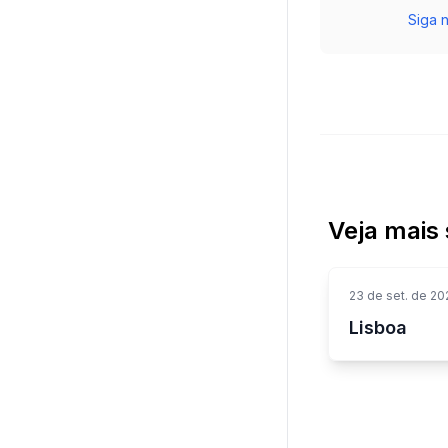
Siga n
Veja mais 
23 de set. de 20
Lisboa