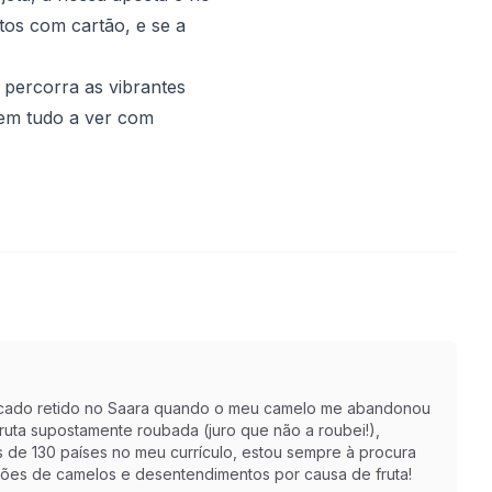
tos com cartão, e se a
 percorra as vibrantes
tem tudo a ver com
r ficado retido no Saara quando o meu camelo me abandonou
ruta supostamente roubada (juro que não a roubei!),
s de 130 países no meu currículo, estou sempre à procura
ções de camelos e desentendimentos por causa de fruta!