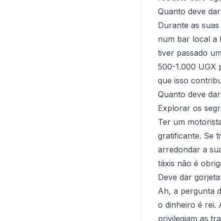
Quanto deve dar 
Durante as suas 
num bar local a 
tiver passado u
500-1.000 UGX po
que isso contribu
Quanto deve dar 
Explorar os segr
Ter um motorist
gratificante. Se 
arredondar a sua
táxis não é obrig
Deve dar gorjeta
Ah, a pergunta d
o dinheiro é rei
privilegiam as t