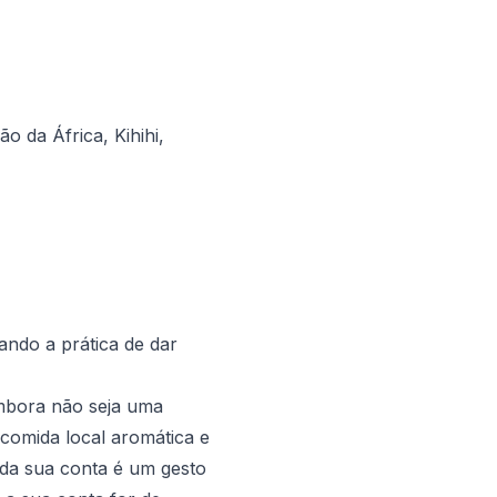
o da África, Kihihi,
ndo a prática de dar
Embora não seja uma
comida local aromática e
 da sua conta é um gesto