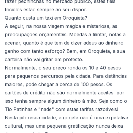
fazer pechinchas no mercado público, estes fiéis
triciclos estão sempre ao seu dispor.
Quanto custa um táxi em Oroquieta?
A seguir, na nossa viagem mágica e misteriosa, as
preocupações orçamentais. Moedas a tilintar, notas a
acenar, quanto é que tem de dizer adeus ao dinheiro
ganho com tanto esforço? Bem, em Oroquieta, a sua
carteira não vai gritar em protesto.
Normalmente, o seu preço ronda os 10 a 40 pesos
para pequenos percursos pela cidade. Para distâncias
maiores, pode chegar a cerca de 100 pesos. Os
cartões de crédito não são normalmente aceites, por
isso tenha sempre algum dinheiro à mão. Seja como o
Tio Patinhas e "nade" com estas tarifas razoáveis!
Nesta pitoresca cidade, a gorjeta não é uma expetativa
cultural, mas uma pequena gratificação nunca deixa