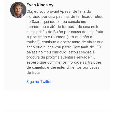
Evan Kingsley
Olá, eu sou o Evan! Apesar de ter sido
mordido por uma piranha, de ter ficado retido
no Saara quando o meu camelo me
abandonou e até de ter passado uma noite
numa prisão do Butão por causa de uma fruta
supostamente roubada (juro que não a
roubei!), continuo a gostar tanto de viajar que
acho que nunca vou parar. Com mais de 130
países no meu currículo, estou sempre à
procura da próxima aventura selvagem...
espero que com menos mordidelas, traições
de camelos e desentendimentos por causa
de fruta!
Siga no Twitter