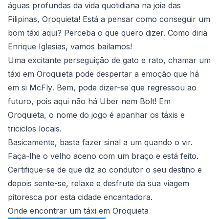
águas profundas da vida quotidiana na joia das
Filipinas, Oroquieta! Está a pensar como conseguir um
bom táxi aqui? Perceba o que quero dizer. Como diria
Enrique Iglesias, vamos bailamos!
Uma excitante perseguição de gato e rato, chamar um
táxi em Oroquieta pode despertar a emoção que há
em si
McFly
. Bem, pode dizer-se que regressou ao
futuro, pois aqui não há Uber nem Bolt! Em
Oroquieta, o nome do jogo é apanhar os táxis e
triciclos locais.
Basicamente, basta fazer sinal a um quando o vir.
Faça-lhe o velho aceno com um braço e está feito.
Certifique-se de que diz ao condutor o seu destino e
depois sente-se, relaxe e desfrute da sua viagem
pitoresca por esta cidade encantadora.
Onde encontrar um táxi em Oroquieta