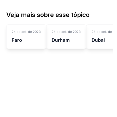
Veja mais sobre esse tópico
24 de set. de 2023
24 de set. de 2023
24 de set. de 2
Faro
Durham
Dubai