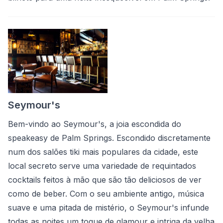
Seymour's
Bem-vindo ao Seymour's, a joia escondida do
speakeasy de Palm Springs. Escondido discretamente
num dos salões tiki mais populares da cidade, este
local secreto serve uma variedade de requintados
cocktails feitos à mão que são tão deliciosos de ver
como de beber. Com o seu ambiente antigo, música
suave e uma pitada de mistério, o Seymour's infunde
todas as noites um toque de glamour e intriga da velha