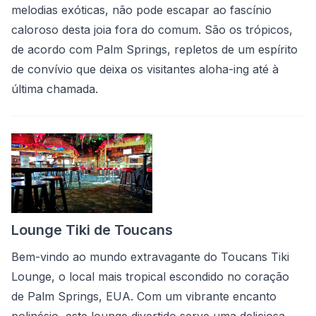
melodias exóticas, não pode escapar ao fascínio
caloroso desta joia fora do comum. São os trópicos,
de acordo com Palm Springs, repletos de um espírito
de convívio que deixa os visitantes aloha-ing até à
última chamada.
Lounge Tiki de Toucans
Bem-vindo ao mundo extravagante do Toucans Tiki
Lounge, o local mais tropical escondido no coração
de Palm Springs, EUA. Com um vibrante encanto
polinésio, este lounge divertido serve uma deliciosa