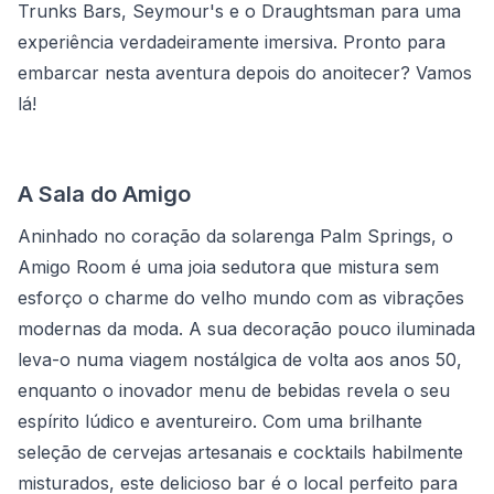
Trunks Bars, Seymour's e o Draughtsman para uma
experiência verdadeiramente imersiva. Pronto para
embarcar nesta aventura depois do anoitecer? Vamos
lá!
A Sala do Amigo
Aninhado no coração da solarenga Palm Springs, o
Amigo Room é uma joia sedutora que mistura sem
esforço o charme do velho mundo com as vibrações
modernas da moda. A sua decoração pouco iluminada
leva-o numa viagem nostálgica de volta aos anos 50,
enquanto o inovador menu de bebidas revela o seu
espírito lúdico e aventureiro. Com uma brilhante
seleção de cervejas artesanais e cocktails habilmente
misturados, este delicioso bar é o local perfeito para