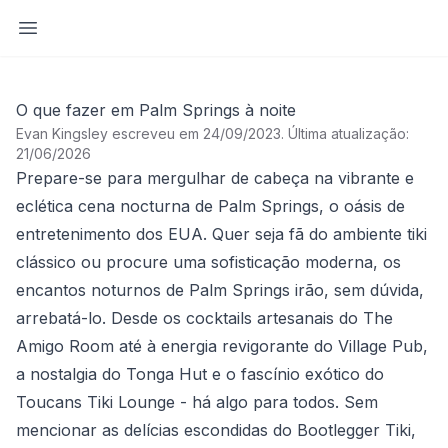
Abrir barra lateral
O que fazer em Palm Springs à noite
Evan Kingsley escreveu em 24/09/2023
.
Última atualização:
21/06/2026
Prepare-se para mergulhar de cabeça na vibrante e
eclética cena nocturna de Palm Springs, o oásis de
entretenimento dos EUA. Quer seja fã do ambiente tiki
clássico ou procure uma sofisticação moderna, os
encantos noturnos de Palm Springs irão, sem dúvida,
arrebatá-lo. Desde os cocktails artesanais do The
Amigo Room até à energia revigorante do Village Pub,
a nostalgia do Tonga Hut e o fascínio exótico do
Toucans Tiki Lounge - há algo para todos. Sem
mencionar as delícias escondidas do Bootlegger Tiki,