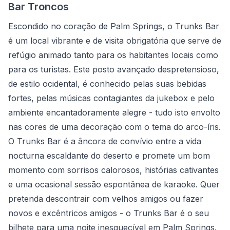
Bar Troncos
Escondido no coração de Palm Springs, o Trunks Bar
é um local vibrante e de visita obrigatória que serve de
refúgio animado tanto para os habitantes locais como
para os turistas. Este posto avançado despretensioso,
de estilo ocidental, é conhecido pelas suas bebidas
fortes, pelas músicas contagiantes da jukebox e pelo
ambiente encantadoramente alegre - tudo isto envolto
nas cores de uma decoração com o tema do arco-íris.
O Trunks Bar é a âncora de convívio entre a vida
nocturna escaldante do deserto e promete um bom
momento com sorrisos calorosos, histórias cativantes
e uma ocasional sessão espontânea de karaoke. Quer
pretenda descontrair com velhos amigos ou fazer
novos e excêntricos amigos - o Trunks Bar é o seu
bilhete para uma noite inesquecível em Palm Springs.