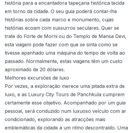
história para a encantadora tapeçaria histórica tecida
em torno da cidade. O seu guia poderá contar-lhe
histórias sobre cada marco e monumento, cujas
histórias ecoam com sussurros seculares. Quer se
trate do Forte de Morni ou do Templo de Mansa Devi,
esta viagem pode fazer com que se sinta como se
tivesse apanhado uma máquina do tempo de volta ao
passado. Normalmente, estas viagens têm um custo
aproximado de 20 dólares.
Melhores excursões de luxo
Por vezes, a exploração merece uma pitada extra de
luxo, e as
Luxury City Tours
de Panchkula cumprem
certamente esse objetivo. Acompanhado por um guia
pessoal, será conduzido num luxuoso veículo com ar
condicionado, explorando as atracções mais
emblemáticas da cidade a um ritmo descontraído. Uma