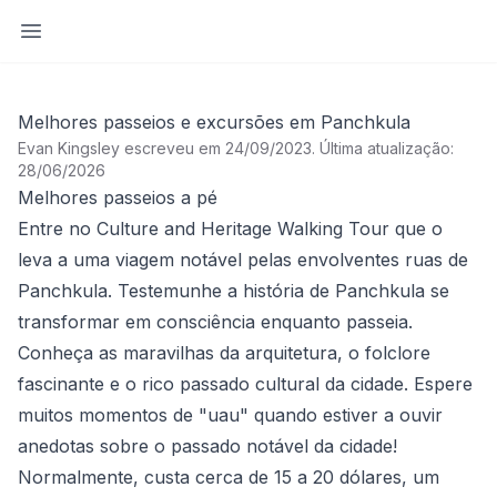
Abrir barra lateral
Melhores passeios e excursões em Panchkula
Evan Kingsley escreveu em 24/09/2023
.
Última atualização:
28/06/2026
Melhores passeios a pé
Entre no
Culture and Heritage Walking Tour
que o
leva a uma viagem notável pelas envolventes ruas de
Panchkula. Testemunhe a história de Panchkula se
transformar em consciência enquanto passeia.
Conheça as maravilhas da arquitetura, o folclore
fascinante e o rico passado cultural da cidade. Espere
muitos momentos de "uau" quando estiver a ouvir
anedotas sobre o passado notável da cidade!
Normalmente, custa cerca de 15 a 20 dólares, um