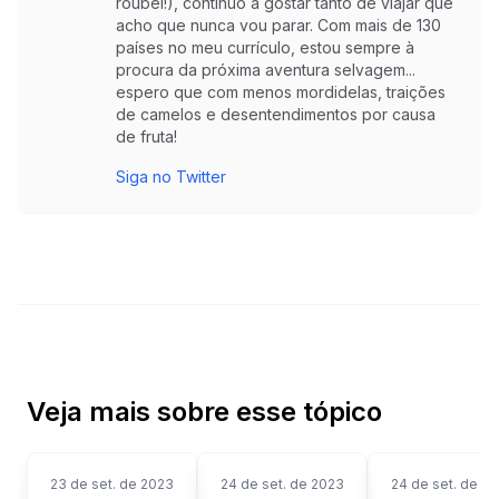
roubei!), continuo a gostar tanto de viajar que
acho que nunca vou parar. Com mais de 130
países no meu currículo, estou sempre à
procura da próxima aventura selvagem...
espero que com menos mordidelas, traições
de camelos e desentendimentos por causa
de fruta!
Siga no Twitter
Veja mais sobre esse tópico
23 de set. de 2023
24 de set. de 2023
24 de set. de 2