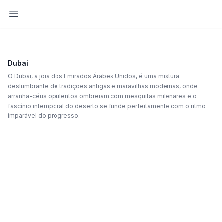
Abrir barra lateral
Dubai
O Dubai, a joia dos Emirados Árabes Unidos, é uma mistura
deslumbrante de tradições antigas e maravilhas modernas, onde
arranha-céus opulentos ombreiam com mesquitas milenares e o
fascínio intemporal do deserto se funde perfeitamente com o ritmo
imparável do progresso.