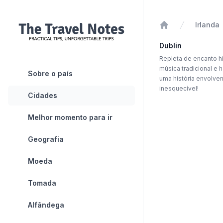
Irlanda
Início
Dublin
Repleta de encanto hi
música tradicional e 
Sobre o país
uma história envolven
inesquecível!
Cidades
Melhor momento para ir
Geografia
Moeda
Tomada
Alfândega