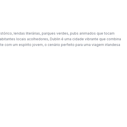
stórico, lendas literárias, parques verdes, pubs animados que tocam
habitantes locais acolhedores, Dublin é uma cidade vibrante que combina
te com um espírito jovem, o cenário perfeito para uma viagem irlandesa