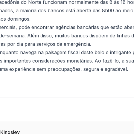
cedónia do Norte funcionam normalmente das 8 às 18 ho
bados, a maioria dos bancos está aberta das 8h00 ao meio
aos domingos.
rciais, pode encontrar agências bancárias que estão aber
de-semana. Além disso, muitos bancos dispõem de linhas d
ras por dia para serviços de emergência.
quanto navega na paisagem fiscal deste belo e intrigante 
s importantes considerações monetárias. Ao fazê-lo, a sua
uma experiência sem preocupações, segura e agradável.
 Kingsley