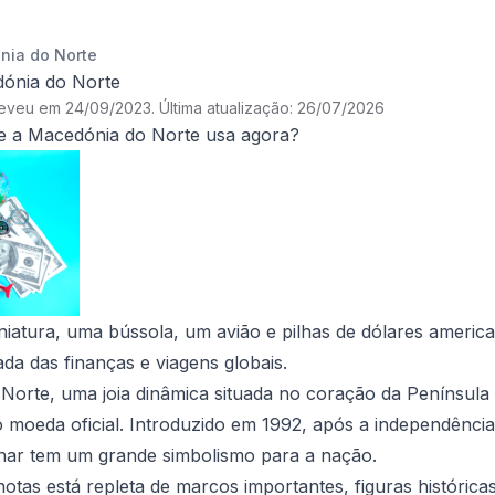
ia do Norte
ónia do Norte
reveu em 24/09/2023
.
Última atualização: 26/07/2026
 a Macedónia do Norte usa agora?
iatura, uma bússola, um avião e pilhas de dólares americ
ada das finanças e viagens globais.
orte, uma joia dinâmica situada no coração da Península B
oeda oficial. Introduzido em 1992, após a independência 
enar tem um grande simbolismo para a nação.
 notas está repleta de marcos importantes, figuras histórica