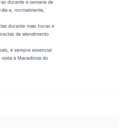
ras durante a semana de
-dia e, normalmente,
tas durante mais horas e
irectas de atendimento
país, é sempre essencial
 visita à Macedónia do