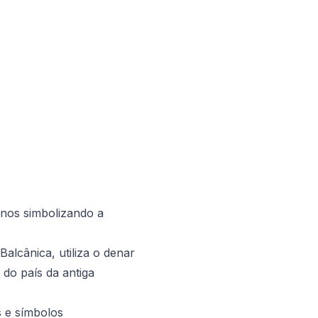
anos simbolizando a
alcânica, utiliza o denar
do país da antiga
s e símbolos