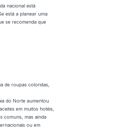
da nacional está
Se está a planear uma
que se recomenda que
a de roupas coloridas,
ónia do Norte aumentou
aceites em muitos hotéis,
nos comuns, mas ainda
ternacionais ou em