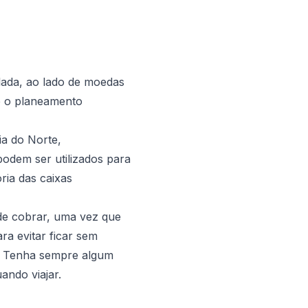
ada, ao lado de moedas
e o planeamento
a do Norte,
podem ser utilizados para
ria das caixas
ode cobrar, uma vez que
a evitar ficar sem
s. Tenha sempre algum
ando viajar.