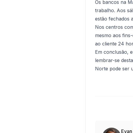
Os bancos na Ma
trabalho. Aos sá
estão fechados 
Nos centros come
mesmo aos fins-
ao cliente 24 ho
Em conclusão, en
lembrar-se desta
Norte pode ser 
Evan