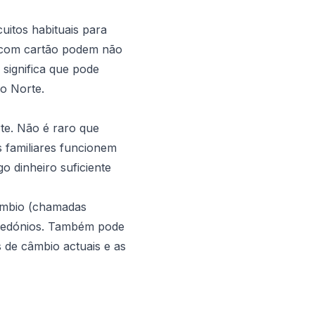
cuitos habituais para
o com cartão podem não
significa que pode
o Norte.
te. Não é raro que
 familiares funcionem
o dinheiro suficiente
âmbio (chamadas
acedónios. Também pode
 de câmbio actuais e as