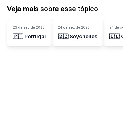
Veja mais sobre esse tópico
23 de set. de 2023
24 de set. de 2023
24 de set.
🇵🇹 Portugal
🇸🇨 Seychelles
🇨🇱 Ch