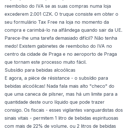
reembolso do IVA se as suas compras numa loja
excederem 2.001 CZK. O truque consiste em obter o
seu formulário Tax Free na loja no momento da
compra e carimbá-lo na alfândega quando sair da UE.
Parece-lhe uma tarefa demasiado difícil? Não tenha
medo! Existem gabinetes de reembolso do IVA no
centro da cidade de Praga e no aeroporto de Praga
que tornam este processo muito fácil.
Subsídio para bebidas alcoólicas
E agora, a pièce de résistance - o subsídio para
bebidas alcoólicas! Nada fala mais alto "checo" do
que uma caneca de pilsner, mas há um limite para a
quantidade deste ouro líquido que pode trazer
consigo. Os fiscais - esses vigilantes vanguardistas dos
sinais vitais - permitem 1 litro de bebidas espirituosas
com mais de 22% de volume, ou 2 litros de bebidas