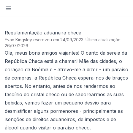
Abrir barra lateral
Regulamentação aduaneira checa
Evan Kingsley escreveu em 24/09/2023
.
Última atualização:
26/07/2026
Olá, meus bons amigos viajantes! O canto da sereia da
República Checa está a chamar! Mãe das cidades, o
coração da Boémia e - atrevo-me a dizer - um paraíso
de compras, a República Checa espera-nos de braços
abertos. No entanto, antes de nos rendermos ao
fascínio do cristal checo ou de saborearmos as suas
bebidas, vamos fazer um pequeno desvio para
desmistificar alguns pormenores - principalmente as
isenções de direitos aduaneiros, de impostos e de
álcool quando visitar o paraíso checo.