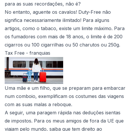
para as suas recordações, não é?
No entanto, aguente os cavalos! Duty-Free não
significa necessariamente ilimitado! Para alguns
artigos, como o tabaco, existe um limite máximo. Para
os fumadores com mais de 18 anos, o limite é de 200
cigarros ou 100 cigarrilhas ou 50 charutos ou 250g.
Tax Free - franquias
Uma mãe e um filho, que se preparam para embarcar
num comboio, exemplificam os costumes das viagens
com as suas malas a reboque.
A seguir, uma paragem rápida nas deduções isentas
de impostos. Para os meus amigos de fora da UE que
viajam pelo mundo, saiba que tem direito ao