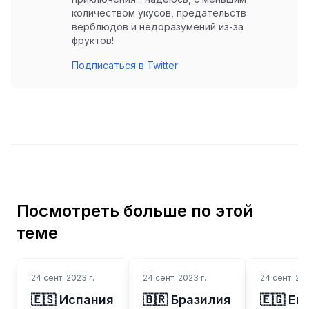
количеством укусов, предательств
верблюдов и недоразумений из-за
фруктов!
Подписаться в Twitter
Посмотреть больше по этой
теме
24 сент. 2023 г.
24 сент. 2023 г.
24 сент. 202
🇪🇸 Испания
🇧🇷 Бразилия
🇪🇬 Ег