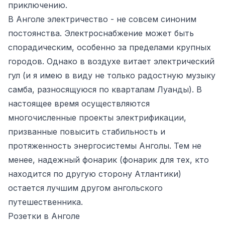
приключению.
В Анголе электричество - не совсем синоним
постоянства. Электроснабжение может быть
спорадическим, особенно за пределами крупных
городов. Однако в воздухе витает электрический
гул (и я имею в виду не только радостную музыку
самба, разносящуюся по кварталам Луанды). В
настоящее время осуществляются
многочисленные проекты электрификации,
призванные повысить стабильность и
протяженность энергосистемы Анголы. Тем не
менее, надежный фонарик (фонарик для тех, кто
находится по другую сторону Атлантики)
остается лучшим другом ангольского
путешественника.
Розетки в Анголе