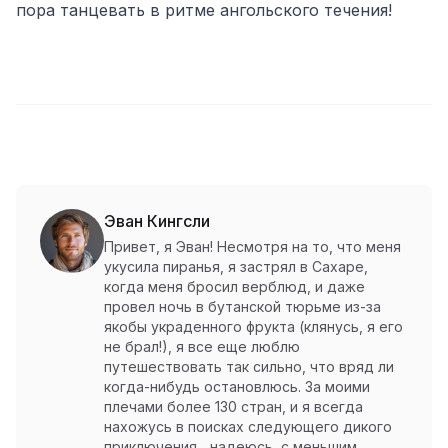
пора танцевать в ритме ангольского течения!
Эван Кингсли
Привет, я Эван! Несмотря на то, что меня
укусила пиранья, я застрял в Сахаре,
когда меня бросил верблюд, и даже
провел ночь в бутанской тюрьме из-за
якобы украденного фрукта (клянусь, я его
не брал!), я все еще люблю
путешествовать так сильно, что вряд ли
когда-нибудь остановлюсь. За моими
плечами более 130 стран, и я всегда
нахожусь в поисках следующего дикого
приключения... надеюсь, с меньшим