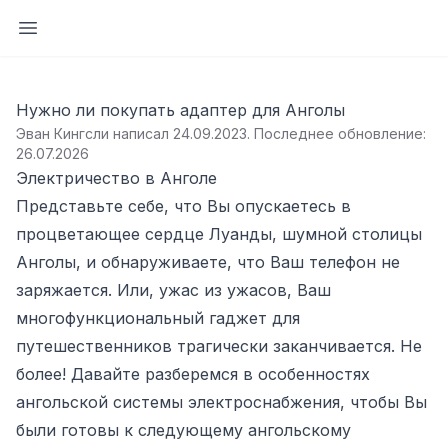
Открыть боковую панель
Нужно ли покупать адаптер для Анголы
Эван Кингсли написал 24.09.2023
.
Последнее обновление:
26.07.2026
Электричество в Анголе
Представьте себе, что Вы опускаетесь в
процветающее сердце Луанды, шумной столицы
Анголы, и обнаруживаете, что Ваш телефон не
заряжается. Или, ужас из ужасов, Ваш
многофункциональный гаджет для
путешественников трагически заканчивается. Не
более! Давайте разберемся в особенностях
ангольской системы электроснабжения, чтобы Вы
были готовы к следующему ангольскому