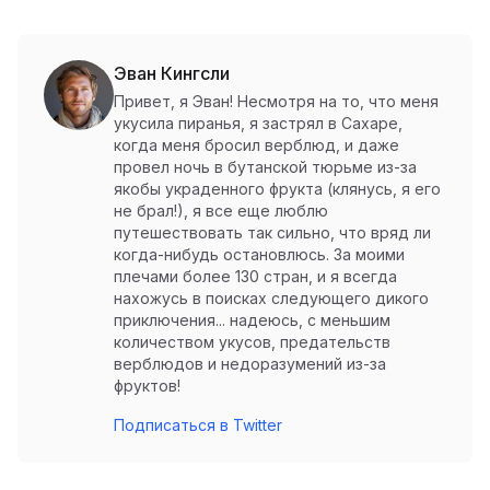
Эван Кингсли
Привет, я Эван! Несмотря на то, что меня
укусила пиранья, я застрял в Сахаре,
когда меня бросил верблюд, и даже
провел ночь в бутанской тюрьме из-за
якобы украденного фрукта (клянусь, я его
не брал!), я все еще люблю
путешествовать так сильно, что вряд ли
когда-нибудь остановлюсь. За моими
плечами более 130 стран, и я всегда
нахожусь в поисках следующего дикого
приключения... надеюсь, с меньшим
количеством укусов, предательств
верблюдов и недоразумений из-за
фруктов!
Подписаться в Twitter