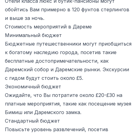
Отели класса люкс и бутик-пансионы могут
обойтись Вам примерно в 120 фунтов стерлингов
и выше за ночь.
Стоимость мероприятий в Дареме
Минимальный бюджет
Бюджетные путешественники могут приобщиться
к богатому наследию города, посетив такие
бесплатные достопримечательности, как
Даремский собор и Даремские рынки. Экскурсии
с гидом будут стоить около £5.
Экономичный бюджет
Ожидайте, что Вы потратите около £20-£30 на
платные мероприятия, такие как посещение музея
Бимиш или Даремского замка.
Стандартный бюджет
Повысьте уровень развлечений, посетив