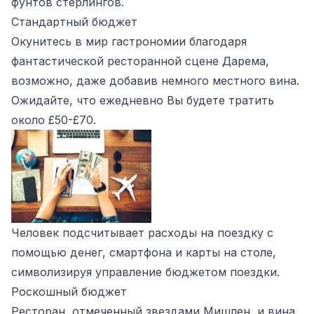
фунтов стерлингов.
Стандартный бюджет
Окунитесь в мир гастрономии благодаря
фантастической ресторанной сцене Дарема,
возможно, даже добавив немного местного вина.
Ожидайте, что ежедневно Вы будете тратить
около £50-£70.
Человек подсчитывает расходы на поездку с
помощью денег, смартфона и карты на столе,
символизируя управление бюджетом поездки.
Роскошный бюджет
Ресторан, отмеченный звездами Мишлен, и вина