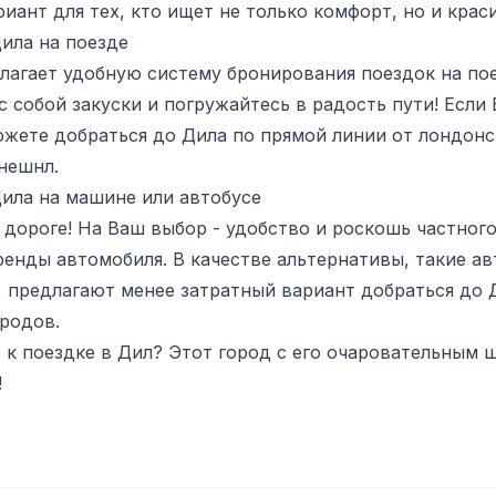
иант для тех, кто ищет не только комфорт, но и крас
ила на поезде
длагает удобную систему бронирования поездок на пое
 с собой закуски и погружайтесь в радость пути! Если
жете добраться до Дила по прямой линии от лондонс
нешнл.
ила на машине или автобусе
 дороге! На Ваш выбор - удобство и роскошь частног
енды автомобиля. В качестве альтернативы, такие ав
us, предлагают менее затратный вариант добраться до 
родов.
в к поездке в Дил? Этот город с его очаровательным
!