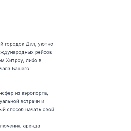
й городок Дил, уютно
международных рейсов
м Хитроу, либо в
чала Вашего
нсфер из аэропорта,
уальной встречи и
ый способ начать свой
лючения, аренда