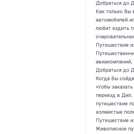
Добраться до 
Как только Вы 
автомобилей ил
любит ездить п
очаровательный
Путешествие и
Путешественни
авиакомпаний,
Добраться до 
Когда Вы сойде
чтобы заказать
переезд в Дил.
путешествие п
холмистые поля
Путешествие и
Живописное пут