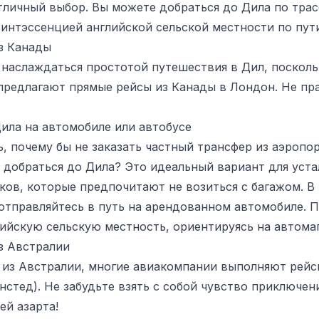
тличный выбор. Вы можете добраться до Дила по трас
интэссенцией английской сельской местности по пути
з Канады
наслаждаться простотой путешествия в Дил, посколь
редлагают прямые рейсы из Канады в Лондон. Не прав
ила на автомобиле или автобусе
 почему бы не заказать частный трансфер из аэропор
 добраться до Дила? Это идеальный вариант для уст
ов, которые предпочитают не возиться с багажом. В 
 отправляйтесь в путь на арендованном автомобиле.
лийскую сельскую местность, ориентируясь на автома
з Австралии
 из Австралии, многие авиакомпании выполняют рейс
нстед). Не забудьте взять с собой чувство приключен
й азарта!