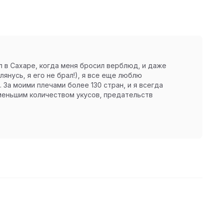
ял в Сахаре, когда меня бросил верблюд, и даже
янусь, я его не брал!), я все еще люблю
 За моими плечами более 130 стран, и я всегда
 меньшим количеством укусов, предательств