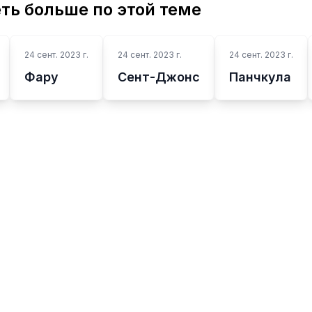
ть больше по этой теме
24 сент. 2023 г.
24 сент. 2023 г.
24 сент. 2023 г.
Фару
Сент-Джонс
Панчкула