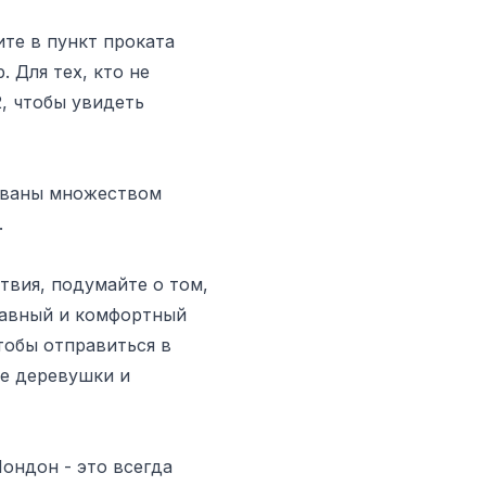
ите в пункт проката
 Для тех, кто не
, чтобы увидеть
ованы множеством
.
твия, подумайте о том,
плавный и комфортный
тобы отправиться в
е деревушки и
ондон - это всегда