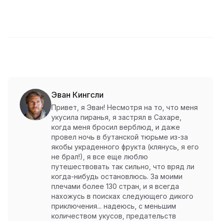
Эван Кингсли
Привет, я Эван! Несмотря на то, что меня
укусила пиранья, я застрял в Сахаре,
когда меня бросил верблюд, и даже
провел ночь в бутанской тюрьме из-за
якобы украденного фрукта (клянусь, я его
не брал!), я все еще люблю
путешествовать так сильно, что вряд ли
когда-нибудь остановлюсь. За моими
плечами более 130 стран, и я всегда
нахожусь в поисках следующего дикого
приключения... надеюсь, с меньшим
количеством укусов, предательств