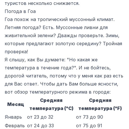
туристов несколько снижается.
Погода в Гоа
Гоа похож на тропический муссонный климат.
Летняя погода? Есть. Муссонные ливни для
живительной зелени? Дважды проверьте. Зимы,
которые предлагают золотую середину? Тройная
проверка!
Я слышу, как Вы думаете: "Но какая же
температура в течение года?". И не бойтесь,
дорогой читатель, потому что у меня как раз есть
для Вас ответ. Чтобы дать Вам больше ясности,
вот обзор температурного режима в городе:
Средняя
Средняя
Месяц
температура (°C)
температура (°F)
Январь
от 23 до 32
от 73 до 90
Февраль
от 24 до 33
от 75 до 91