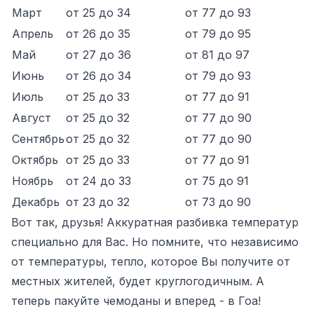
Март
от 25 до 34
от 77 до 93
Апрель
от 26 до 35
от 79 до 95
Май
от 27 до 36
от 81 до 97
Июнь
от 26 до 34
от 79 до 93
Июль
от 25 до 33
от 77 до 91
Август
от 25 до 32
от 77 до 90
Сентябрь
от 25 до 32
от 77 до 90
Октябрь
от 25 до 33
от 77 до 91
Ноябрь
от 24 до 33
от 75 до 91
Декабрь
от 23 до 32
от 73 до 90
Вот так, друзья! Аккуратная разбивка температур
специально для Вас. Но помните, что независимо
от температуры, тепло, которое Вы получите от
местных жителей, будет круглогодичным. А
теперь пакуйте чемоданы и вперед - в Гоа!