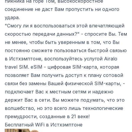
пикника на горе Том, высокоскоростное
соединение не даст Вам пропустить ни одного
удара.
"Смогу ли я воспользоваться этой впечатляющей
скоростью передачи данных?" - спросите Вы. Тем
не менее, чтобы быть уверенным в том, что Вы
постоянно сможете пользоваться быстрой связью
в Истхэмптоне, воспользуйтесь услугой
Airalo
travel SIM
. eSIM - цифровая SIM-карта, которая
позволяет Вам получить доступ к плану сотовой
связи без замены Вашей физической SIM-карты, -
подключает Вас к местным сетям и надежно
держит Вас в сети. Вы можете подумать, что это
волшебство, но это всего лишь технологические
премудрости, созданные в 21 веке!
Бесплатный WiFi в Истхэмптоне