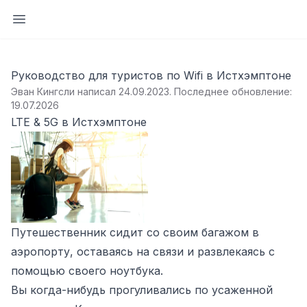
Открыть боковую панель
Руководство для туристов по Wifi в Истхэмптоне
Эван Кингсли написал 24.09.2023
.
Последнее обновление:
19.07.2026
LTE & 5G в Истхэмптоне
Путешественник сидит со своим багажом в
аэропорту, оставаясь на связи и развлекаясь с
помощью своего ноутбука.
Вы когда-нибудь прогуливались по усаженной