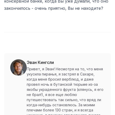
консервной банке, когда Вы уже думали, что оно
закончилось - очень приятно, Вы не находите?
Эван Кингсли
Привет, я Эван! Несмотря на то, что меня
укусила пиранья, я застрял в Сахаре,
когда меня бросил верблюд, и даже
провел ночь в бутанской тюрьме из-за
якобы украденного фрукта (клянусь, я его
не брал!), я все еще люблю
путешествовать так сильно, что вряд ли
когда-нибудь остановлюсь. За моими
плечами более 130 стран, и я всегда