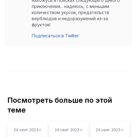
нахожусь в поисках следующего дикого
приключения... надеюсь, с меньшим
количеством укусов, предательств
верблюдов и недоразумений из-за
фруктов!
Подписаться в Twitter
Посмотреть больше по этой
теме
24 сент. 2023 г.
24 сент. 2023 г.
24 сент. 2023 г.