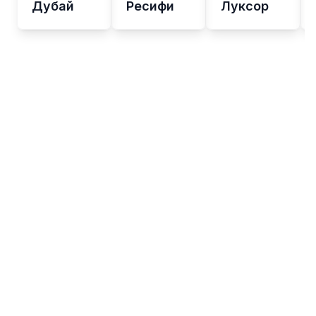
Дубай
Ресифи
Луксор
Язык