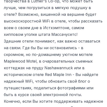
творчества в Luthier's Co-op, что может быть
лучше, чем погрузиться в мягкую подушку в
отеле? Возможно, вишенкой на вершине будет
высокоскоростной WiFi в отеле, чтобы рассказать
всем о своем дне в Истхэмптоне, самом
хипповом уголке штата Массачусетс!
Здешние отели понимают, как важно оставаться
на связи. Где бы Вы ни остановились - в
скромном, но по-домашнему уютном мотеле
Maplewood Motel, в очаровательных съемных
коттеджах на пруду Nashawannuck или в
историческом отеле Red Maple Inn - Вы найдете
надежный WiFi, чтобы обновить свой блог о
путешествиях, поделиться фотографиями или
быть в курсе своей электронной почты.
Конечно, если Вы хотите поддерживать надежное