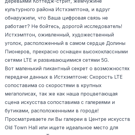
деревьями Коттедж-стрит, жемчужине
культурного района Истхэмптона, и вдруг
обнаружили, что Ваша цифровая связь не
работает? Не бойтесь, дорогой исследователь!
Истхэмптон, оживленный, художественный
уголок, расположенный в самом сердце Долины
Пионеров, прекрасно оснащен высококлассными
сетями LTE и развивающимися сетями 5G.
Вот маленький пикантный секрет о возможностях
передачи данных в Истхэмптоне: Скорость LTE
сопоставима со скоростями в крупных
мегаполисах, так же как наша процветающая
сцена искусства сопоставима с галереями и
бутиками, расположенными в городе!
Просматриваете ли Вы галереи в Центре искусств
Old Town Hall или ищете идеальное место для