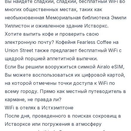
Вы найдете сладкий, сладкий, бесплатный WiFi во
многих общественных местах, таких как
необыкновенная Мемориальная библиотека Эмили
Уиллистон и оживленное здание Истворкс.
Хотите выпить кофе и проверить свою
электронную почту? Кофейня Fearless Coffee на
Union Street также предлагает бесплатный WiFi с
щедрой порцией аппетитной выпечки.
Если Вы решили вооружиться симкой Airalo eSIM,
Вы можете воспользоваться их цифровой картой,
на которой отмечены точки доступа к WiFi по
всему городу. Прямо как местный путеводитель в
кармане, не правда ли?
WiFi в отелях в Истхэмптоне
После дня, проведенного в поисках сокровищ в
Истворксе или погружения в атмосферу