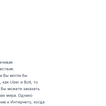
ечивая
ествия.
м Вы могли бы
ак Uber и Bolt, то
 Вы можете заказать
нах мира. Однако
ие к Интернету, когда