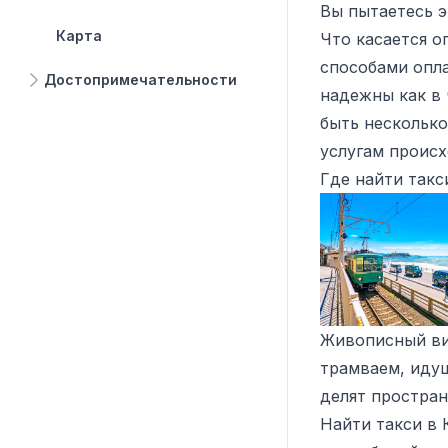
Вы пытаетесь э
Карта
Что касается о
способами опла
Достопримечательности
надежны как в 
быть несколько
услугам происх
Где найти такс
Живописный ви
трамваем, идущ
делят простран
Найти такси в 