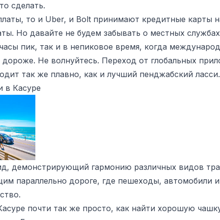
то сделать.
платы, то и Uber, и Bolt принимают кредитные карты 
ты. Но давайте не будем забывать о местных службах
часы пик, так и в непиковое время, когда междунар
 дороже. Не волнуйтесь. Переход от глобальных при
одит так же плавно, как и лучший пенджабский ласси.
и в Касуре
д, демонстрирующий гармонию различных видов тран
им параллельно дороге, где пешеходы, автомобили и
ство.
Касуре почти так же просто, как найти хорошую чашку