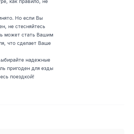
ре, как правило, не
инято. Но если Вы
н, не стесняйтесь
ть может стать Вашим
ля, что сделает Ваше
 выбирайте надежные
ль пригоден для езды
есь поездкой!