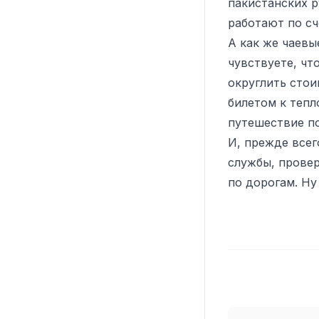
пакистанских р
работают по сч
А как же чаевы
чувствуете, чт
округлить сто
билетом к тепл
путешествие п
И, прежде всег
службы, провер
по дорогам. Ну