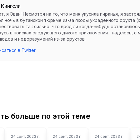
 Кингсли
т, я Эван! Несмотря на то, что меня укусила пиранья, я застр
л ночь в бутанской тюрьме из-за якобы украденного фрукта (кл
ествовать так сильно, что вряд ли когда-нибудь остановлюсь.
усь в поисках следующего дикого приключения... надеюсь, с
юдов и недоразумений из-за фруктов!
саться в Twitter
ть больше по этой теме
24 сент. 2023 г.
24 сент. 2023 г.
24 сент. 2023 г.
2