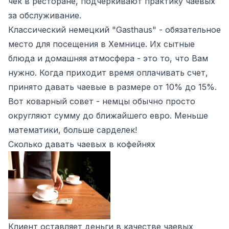
чек в ресторане, подчеркивают практику чаевых
за обслуживание.
Классический немецкий "Gasthaus" - обязательное
место для посещения в Хемнице. Их сытные
блюда и домашняя атмосфера - это то, что Вам
нужно. Когда приходит время оплачивать счет,
принято давать чаевые в размере от 10% до 15%.
Вот коварный совет - немцы обычно просто
округляют сумму до ближайшего евро. Меньше
математики, больше сарделек!
Сколько давать чаевых в кофейнях
Клиент оставляет деньги в качестве чаевых