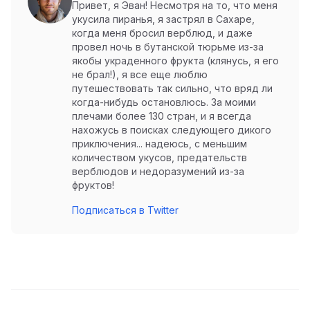
Привет, я Эван! Несмотря на то, что меня
укусила пиранья, я застрял в Сахаре,
когда меня бросил верблюд, и даже
провел ночь в бутанской тюрьме из-за
якобы украденного фрукта (клянусь, я его
не брал!), я все еще люблю
путешествовать так сильно, что вряд ли
когда-нибудь остановлюсь. За моими
плечами более 130 стран, и я всегда
нахожусь в поисках следующего дикого
приключения... надеюсь, с меньшим
количеством укусов, предательств
верблюдов и недоразумений из-за
фруктов!
Подписаться в Twitter