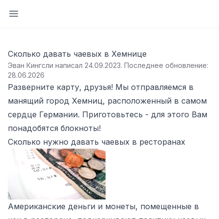
Открыть боковую панель
Сколько давать чаевых в Хемнице
Эван Кингсли написал 24.09.2023
.
Последнее обновление:
28.06.2026
Разверните карту, друзья! Мы отправляемся в
манящий город Хемниц, расположенный в самом
сердце Германии. Приготовьтесь - для этого Вам
понадобятся блокноты!
Сколько нужно давать чаевых в ресторанах
Американские деньги и монеты, помещенные в