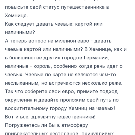
повысьте свой статус путешественника в
Хемнице.
Как следует давать чаевые: картой или
наличными?
А теперь вопрос на миллион евро - давать
чаевые картой или наличными? В Хемнице, как и
в большинстве других городов Германии,
наличные - король, особенно когда речь идет о
чаевых. Чаевые по карте не являются чем-то
неслыханным, но встречаются несколько реже.
Так что соберите свои евро, примите подход
округления и давайте проложим свой путь по
восхитительному городу Хемниц на чаевых!
Вот и все, друзья-путешественники!
Погружаетесь ли Вы в атмосферу
привлекательных ресторанов, причудливых