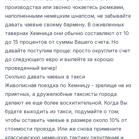
производства или звонко чокаетесь рюмками,
наполненными немецким шнапсом, не забывайте
давать чаевые своему бармену. В оживленных
тавернах Хемница они обычно составляют от 10
до 15 процентов от суммы Вашего счета. Но
давайте поступим проще: просто округлите счет
до следующего евро и выпейте за хорошо
проведенный вечер!
Сколько давать чаевых в такси
Живописная поездка по Хемницу - зрелище не из
приятных, а дружелюбные таксисты города
делают ее еще более восхитительной. Когда Вы
будете выходить из такси, подумайте о том,
чтобы оставить чаевые в размере около 10% от
стоимости проезда. Или же снова примените
классическую немецкую тактику округления и