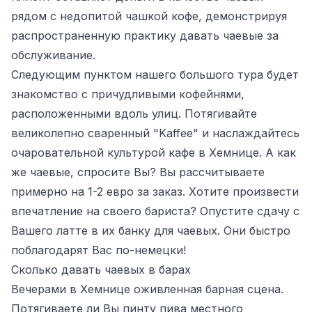
рядом с недопитой чашкой кофе, демонстрируя
распространенную практику давать чаевые за
обслуживание.
Следующим пунктом нашего большого тура будет
знакомство с причудливыми кофейнями,
расположенными вдоль улиц. Потягивайте
великолепно сваренный "Kaffee" и наслаждайтесь
очаровательной культурой кафе в Хемнице. А как
же чаевые, спросите Вы? Вы рассчитываете
примерно на 1-2 евро за заказ. Хотите произвести
впечатление на своего бариста? Опустите сдачу с
Вашего латте в их банку для чаевых. Они быстро
поблагодарят Вас по-немецки!
Сколько давать чаевых в барах
Вечерами в Хемнице оживленная барная сцена.
Потягиваете ли Вы пинту пива местного