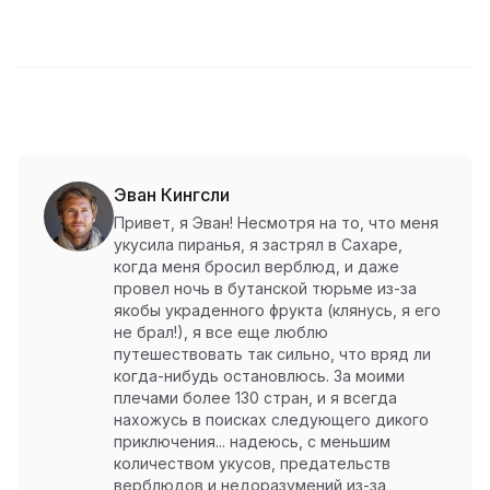
Эван Кингсли
Привет, я Эван! Несмотря на то, что меня
укусила пиранья, я застрял в Сахаре,
когда меня бросил верблюд, и даже
провел ночь в бутанской тюрьме из-за
якобы украденного фрукта (клянусь, я его
не брал!), я все еще люблю
путешествовать так сильно, что вряд ли
когда-нибудь остановлюсь. За моими
плечами более 130 стран, и я всегда
нахожусь в поисках следующего дикого
приключения... надеюсь, с меньшим
количеством укусов, предательств
верблюдов и недоразумений из-за