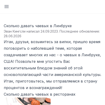
Открыть боковую панель
Сколько давать чаевых в Линбруке
Эван Кингсли написал 24.09.2023
.
Последнее обновление:
28.06.2026
Итак, друзья, возьмитесь за вилки, пришло время
поговорить о наболевшей теме, которая
озадачивает многих из нас - о чаевых в Линбруке,
США! Позвольте мне угостить Вас
восхитительным блюдом знаний об этой
основополагающей части американской культуры.
Итак, приготовьтесь, мы отправляемся в страну
процентов и вознаграждений!
Сколько давать чаевых в ресторанах