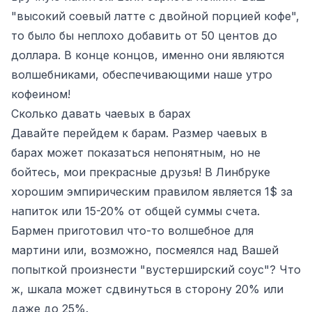
"высокий соевый латте с двойной порцией кофе",
то было бы неплохо добавить от 50 центов до
доллара. В конце концов, именно они являются
волшебниками, обеспечивающими наше утро
кофеином!
Сколько давать чаевых в барах
Давайте перейдем к барам. Размер чаевых в
барах может показаться непонятным, но не
бойтесь, мои прекрасные друзья! В Линбруке
хорошим эмпирическим правилом является 1$ за
напиток или 15-20% от общей суммы счета.
Бармен приготовил что-то волшебное для
мартини или, возможно, посмеялся над Вашей
попыткой произнести "вустерширский соус"? Что
ж, шкала может сдвинуться в сторону 20% или
даже до 25%.