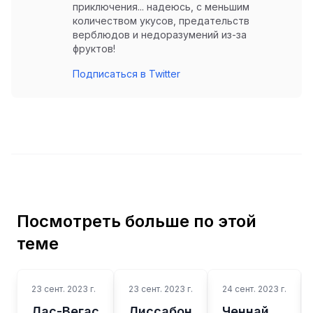
приключения... надеюсь, с меньшим
количеством укусов, предательств
верблюдов и недоразумений из-за
фруктов!
Подписаться в Twitter
Посмотреть больше по этой
теме
23 сент. 2023 г.
23 сент. 2023 г.
24 сент. 2023 г.
Лас-Вегас
Лиссабон
Ченнай