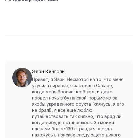
Эван Кингсли
Привет, я Эван! Несмотря на то, что меня
укусила пиранья, я застрял в Сахаре,
когда меня бросил верблюд, и даже
провел ночь в бутанской тюрьме из-за
якобы украденного фрукта (клянусь, я его
не брал!), я все еще люблю
путешествовать так сильно, что вряд ли
когда-нибудь остановлюсь. За моими
плечами более 130 стран, и я всегда
нахожусь в поисках следующего дикого