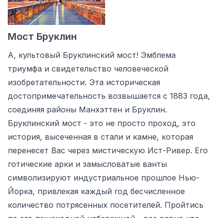
Мост Бруклин
А, культовый Бруклинский мост! Эмблема
триумфа и свидетельство человеческой
изобретательности. Эта историческая
достопримечательность возвышается с 1883 года,
соединяя районы Манхэттен и Бруклин.
Бруклинский мост - это не просто проход, это
история, высеченная в стали и камне, которая
перенесет Вас через мистическую Ист-Ривер. Его
готические арки и замысловатые ванты
символизируют индустриальное прошлое Нью-
Йорка, привлекая каждый год бесчисленное
количество потрясенных посетителей. Пройтись