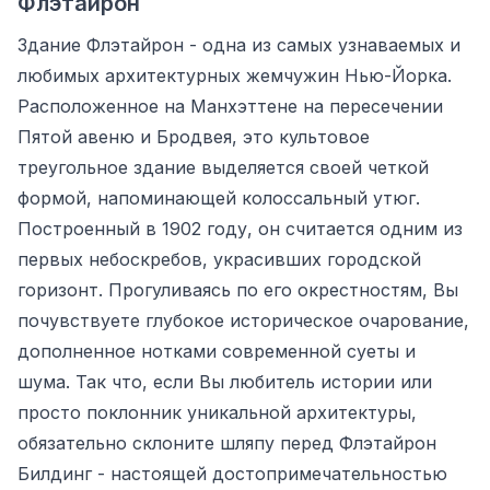
Флэтайрон
Здание Флэтайрон - одна из самых узнаваемых и
любимых архитектурных жемчужин Нью-Йорка.
Расположенное на Манхэттене на пересечении
Пятой авеню и Бродвея, это культовое
треугольное здание выделяется своей четкой
формой, напоминающей колоссальный утюг.
Построенный в 1902 году, он считается одним из
первых небоскребов, украсивших городской
горизонт. Прогуливаясь по его окрестностям, Вы
почувствуете глубокое историческое очарование,
дополненное нотками современной суеты и
шума. Так что, если Вы любитель истории или
просто поклонник уникальной архитектуры,
обязательно склоните шляпу перед Флэтайрон
Билдинг - настоящей достопримечательностью