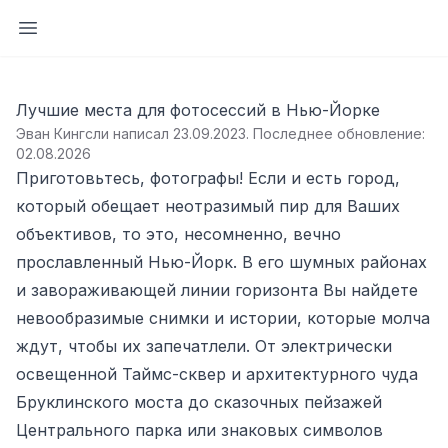
Открыть боковую панель
Лучшие места для фотосессий в Нью-Йорке
Эван Кингсли написал 23.09.2023
.
Последнее обновление:
02.08.2026
Приготовьтесь, фотографы! Если и есть город,
который обещает неотразимый пир для Ваших
объективов, то это, несомненно, вечно
прославленный Нью-Йорк. В его шумных районах
и завораживающей линии горизонта Вы найдете
невообразимые снимки и истории, которые молча
ждут, чтобы их запечатлели. От электрически
освещенной Таймс-сквер и архитектурного чуда
Бруклинского моста до сказочных пейзажей
Центрального парка или знаковых символов