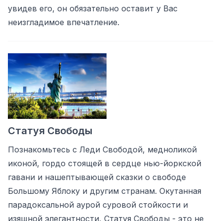
увидев его, он обязательно оставит у Вас
неизгладимое впечатление.
Статуя Свободы
Познакомьтесь с Леди Свободой, медноликой
иконой, гордо стоящей в сердце нью-йоркской
гавани и нашептывающей сказки о свободе
Большому Яблоку и другим странам. Окутанная
парадоксальной аурой суровой стойкости и
изящной элегантности, Статуя Свободы - это не