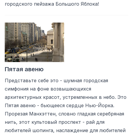
городского пейзажа Большого Яблока!
Пятая авеню
Представьте себе это - шумная городская
симфония на фоне возвышающихся
архитектурных красот, устремленных в небо. Это
Пятая авеню - бьющееся сердце Нью-Йорка.
Прорезая Манхэттен, словно гладкая серебряная
нить, этот культовый проспект - рай для
любителей шопинга, наслаждение для любителей