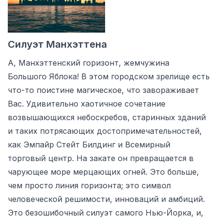
Силуэт Манхэттена
А, Манхэттенский горизонт, жемчужина
Большого Яблока! В этом городском зрелище есть
что-то поистине магическое, что завораживает
Вас. Удивительно хаотичное сочетание
возвышающихся небоскребов, старинных зданий
и таких потрясающих достопримечательностей,
как Эмпайр Стейт Билдинг и Всемирный
торговый центр. На закате он превращается в
чарующее море мерцающих огней. Это больше,
чем просто линия горизонта; это символ
человеческой решимости, инноваций и амбиций.
Это безошибочный силуэт самого Нью-Йорка, и,