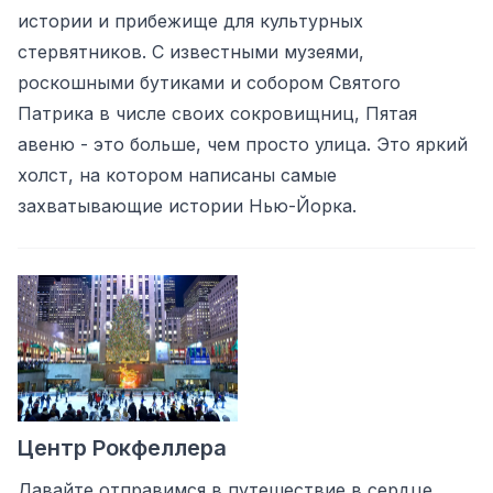
истории и прибежище для культурных
стервятников. С известными музеями,
роскошными бутиками и собором Святого
Патрика в числе своих сокровищниц, Пятая
авеню - это больше, чем просто улица. Это яркий
холст, на котором написаны самые
захватывающие истории Нью-Йорка.
Центр Рокфеллера
Давайте отправимся в путешествие в сердце