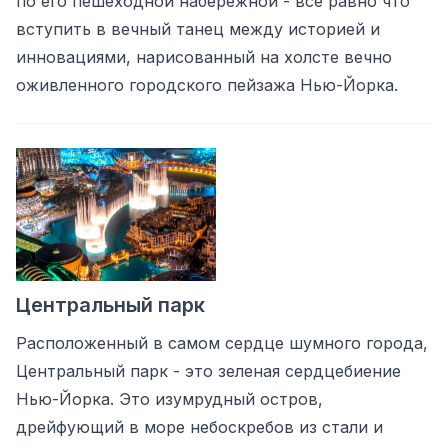
по его пешеходной набережной - все равно что
вступить в вечный танец между историей и
инновациями, нарисованный на холсте вечно
оживленного городского пейзажа Нью-Йорка.
Центральный парк
Расположенный в самом сердце шумного города,
Центральный парк - это зеленая сердцебиение
Нью-Йорка. Это изумрудный остров,
дрейфующий в море небоскребов из стали и