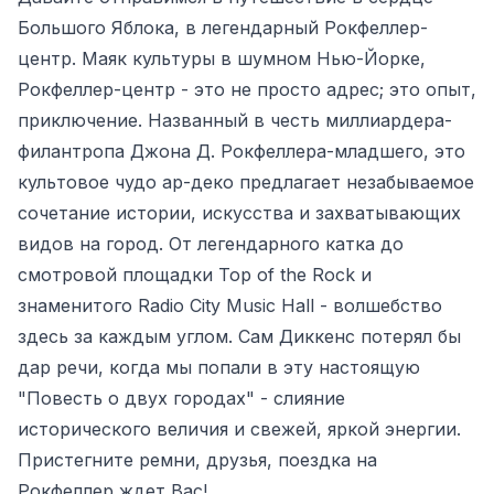
Большого Яблока, в легендарный Рокфеллер-
центр. Маяк культуры в шумном Нью-Йорке,
Рокфеллер-центр - это не просто адрес; это опыт,
приключение. Названный в честь миллиардера-
филантропа Джона Д. Рокфеллера-младшего, это
культовое чудо ар-деко предлагает незабываемое
сочетание истории, искусства и захватывающих
видов на город. От легендарного катка до
смотровой площадки Top of the Rock и
знаменитого Radio City Music Hall - волшебство
здесь за каждым углом. Сам Диккенс потерял бы
дар речи, когда мы попали в эту настоящую
"Повесть о двух городах" - слияние
исторического величия и свежей, яркой энергии.
Пристегните ремни, друзья, поездка на
Рокфеллер ждет Вас!