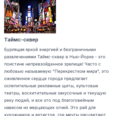
Таймс-сквер
Бурлящая яркой энергией и безграничными
развлечениями Таймс-сквер в Нью-Йорке - это
поистине непревзойденное зрелище! Часто с
любовью называемую "Перекрестком мира", это
оживленное сердце города предлагает
ослепительные рекламные щиты, культовые
театры, восхитительные закусочные и текущую
реку людей, и все это под благоговейным
навесом из мерцающих огней. Это рай для
художников и артистов, где мечты расцветают