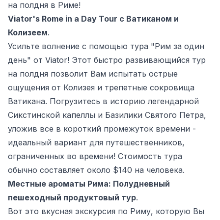
на полдня в Риме!
Viator's Rome in a Day Tour с Ватиканом и
Колизеем
.
Усильте волнение с помощью тура "Рим за один
день" от Viator! Этот быстро развивающийся тур
на полдня позволит Вам испытать острые
ощущения от Колизея и трепетные сокровища
Ватикана. Погрузитесь в историю легендарной
Сикстинской капеллы и Базилики Святого Петра,
уложив все в короткий промежуток времени -
идеальный вариант для путешественников,
ограниченных во времени! Стоимость тура
обычно составляет около $140 на человека.
Местные ароматы Рима: Полудневный
пешеходный продуктовый тур
.
Вот это вкусная экскурсия по Риму, которую Вы