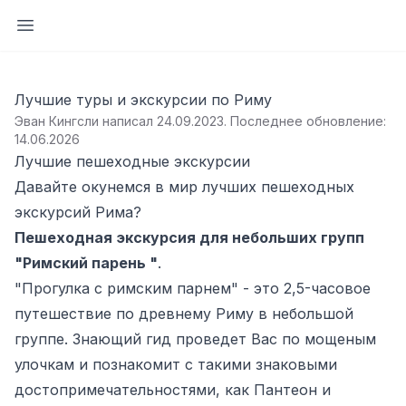
Открыть боковую панель
Лучшие туры и экскурсии по Риму
Эван Кингсли написал 24.09.2023
.
Последнее обновление:
14.06.2026
Лучшие пешеходные экскурсии
Давайте окунемся в мир лучших пешеходных
экскурсий Рима?
Пешеходная экскурсия для небольших групп
"Римский парень "
.
"Прогулка с римским парнем" - это 2,5-часовое
путешествие по древнему Риму в небольшой
группе. Знающий гид проведет Вас по мощеным
улочкам и познакомит с такими знаковыми
достопримечательностями, как Пантеон и