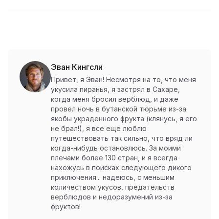
Эван Кингсли
Привет, я Эван! Несмотря на то, что меня
укусила пиранья, я застрял в Сахаре,
когда меня бросил верблюд, и даже
провел ночь в бутанской тюрьме из-за
якобы украденного фрукта (клянусь, я его
не брал!), я все еще люблю
путешествовать так сильно, что вряд ли
когда-нибудь остановлюсь. За моими
плечами более 130 стран, и я всегда
нахожусь в поисках следующего дикого
приключения... надеюсь, с меньшим
количеством укусов, предательств
верблюдов и недоразумений из-за
фруктов!