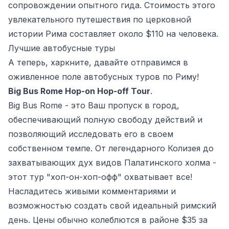
сопровождении опытного гида. Стоимость этого
увлекательного путешествия по церковной
истории Рима составляет около $110 на человека.
Лучшие автобусные туры
А теперь, харкните, давайте отправимся в
оживленное поле автобусных туров по Риму!
Big Bus Rome Hop-on Hop-off Tour
.
Big Bus Rome - это Ваш пропуск в город,
обеспечивающий полную свободу действий и
позволяющий исследовать его в своем
собственном темпе. От легендарного Колизея до
захватывающих дух видов Палатинского холма -
этот тур "хоп-он-хоп-офф" охватывает все!
Насладитесь живыми комментариями и
возможностью создать свой идеальный римский
день. Цены обычно колеблются в районе $35 за