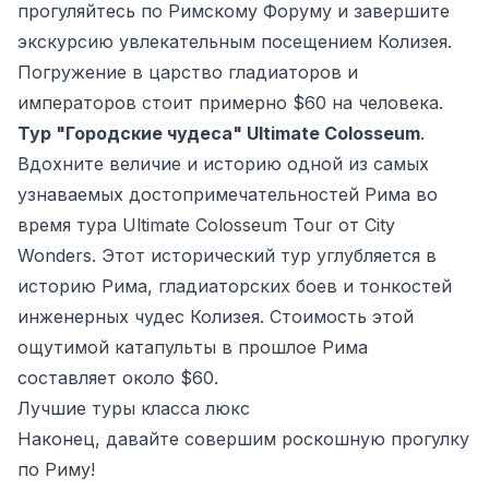
прогуляйтесь по Римскому Форуму и завершите
экскурсию увлекательным посещением Колизея.
Погружение в царство гладиаторов и
императоров стоит примерно $60 на человека.
Тур "Городские чудеса" Ultimate Colosseum
.
Вдохните величие и историю одной из самых
узнаваемых достопримечательностей Рима во
время тура Ultimate Colosseum Tour от City
Wonders. Этот исторический тур углубляется в
историю Рима, гладиаторских боев и тонкостей
инженерных чудес Колизея. Стоимость этой
ощутимой катапульты в прошлое Рима
составляет около $60.
Лучшие туры класса люкс
Наконец, давайте совершим роскошную прогулку
по Риму!