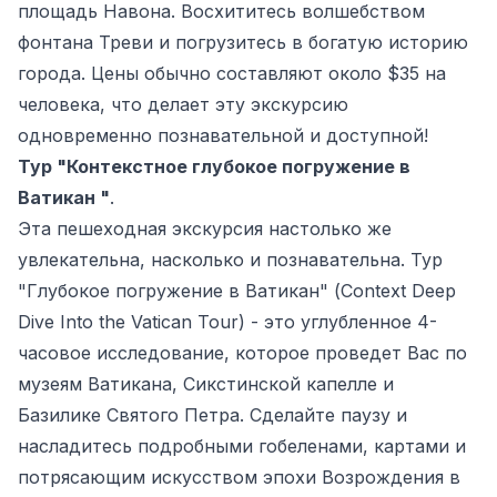
площадь Навона. Восхититесь волшебством
фонтана Треви и погрузитесь в богатую историю
города. Цены обычно составляют около $35 на
человека, что делает эту экскурсию
одновременно познавательной и доступной!
Тур "Контекстное глубокое погружение в
Ватикан "
.
Эта пешеходная экскурсия настолько же
увлекательна, насколько и познавательна. Тур
"Глубокое погружение в Ватикан" (Context Deep
Dive Into the Vatican Tour) - это углубленное 4-
часовое исследование, которое проведет Вас по
музеям Ватикана, Сикстинской капелле и
Базилике Святого Петра. Сделайте паузу и
насладитесь подробными гобеленами, картами и
потрясающим искусством эпохи Возрождения в