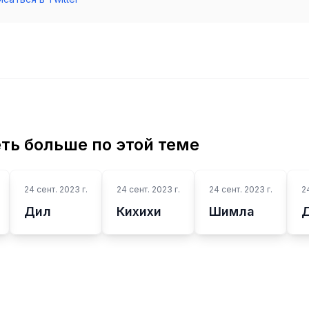
ть больше по этой теме
24 сент. 2023 г.
24 сент. 2023 г.
24 сент. 2023 г.
2
Дил
Кихихи
Шимла