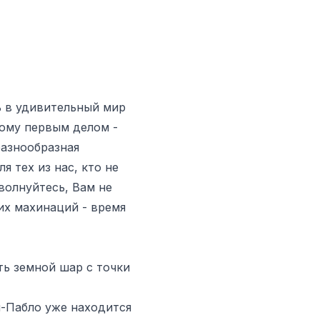
ь в удивительный мир
тому первым делом -
разнообразная
я тех из нас, кто не
волнуйтесь, Вам не
их махинаций - время
ть земной шар с точки
н-Пабло уже находится