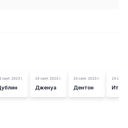
4 сент. 2023 г.
24 сент. 2023 г.
24 сент. 2023 г.
24 сент. 
Дублин
Дженуа
Дентон
Итант