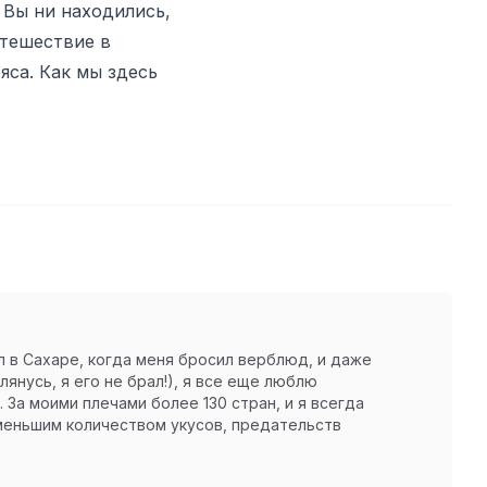
 Вы ни находились,
утешествие в
яса. Как мы здесь
ял в Сахаре, когда меня бросил верблюд, и даже
янусь, я его не брал!), я все еще люблю
 За моими плечами более 130 стран, и я всегда
 меньшим количеством укусов, предательств