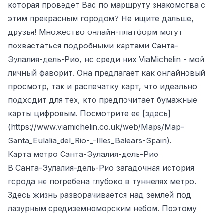
которая проведет Вас по маршруту знакомства с
этим прекрасным городом? Не ищите дальше,
друзья! Множество онлайн-платформ могут
похвастаться подробными картами Санта-
Эулалия-дель-Рио, но среди них ViaMichelin - мой
личный фаворит. Она предлагает как онлайновый
просмотр, так и распечатку карт, что идеально
подходит для тех, кто предпочитает бумажные
карты цифровым. Посмотрите ее [здесь]
(
https://www.viamichelin.co.uk/web/Maps/Map-
Santa_Eulalia_del_Rio-_-Illes_Balears-Spain
).
Карта метро Санта-Эулалия-дель-Рио
В Санта-Эулалия-дель-Рио загадочная история
города не погребена глубоко в туннелях метро.
Здесь жизнь разворачивается над землей под
лазурным средиземноморским небом. Поэтому