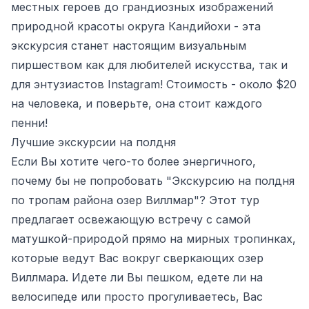
местных героев до грандиозных изображений
природной красоты округа Кандийохи - эта
экскурсия станет настоящим визуальным
пиршеством как для любителей искусства, так и
для энтузиастов Instagram! Стоимость - около $20
на человека, и поверьте, она стоит каждого
пенни!
Лучшие экскурсии на полдня
Если Вы хотите чего-то более энергичного,
почему бы не попробовать "Экскурсию на полдня
по тропам района озер Виллмар"? Этот тур
предлагает освежающую встречу с самой
матушкой-природой прямо на мирных тропинках,
которые ведут Вас вокруг сверкающих озер
Виллмара. Идете ли Вы пешком, едете ли на
велосипеде или просто прогуливаетесь, Вас