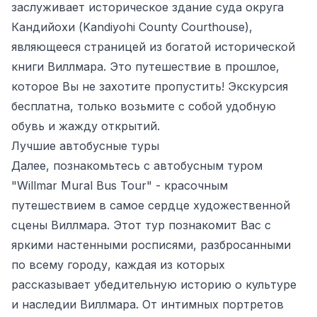
заслуживает историческое здание суда округа
Кандийохи (Kandiyohi County Courthouse),
являющееся страницей из богатой исторической
книги Виллмара. Это путешествие в прошлое,
которое Вы не захотите пропустить! Экскурсия
бесплатна, только возьмите с собой удобную
обувь и жажду открытий.
Лучшие автобусные туры
Далее, познакомьтесь с автобусным туром
"Willmar Mural Bus Tour" - красочным
путешествием в самое сердце художественной
сцены Виллмара. Этот тур познакомит Вас с
яркими настенными росписями, разбросанными
по всему городу, каждая из которых
рассказывает убедительную историю о культуре
и наследии Виллмара. От интимных портретов