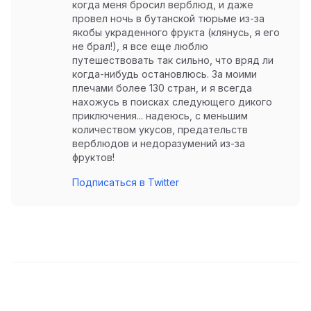
когда меня бросил верблюд, и даже
провел ночь в бутанской тюрьме из-за
якобы украденного фрукта (клянусь, я его
не брал!), я все еще люблю
путешествовать так сильно, что вряд ли
когда-нибудь остановлюсь. За моими
плечами более 130 стран, и я всегда
нахожусь в поисках следующего дикого
приключения... надеюсь, с меньшим
количеством укусов, предательств
верблюдов и недоразумений из-за
фруктов!
Подписаться в Twitter