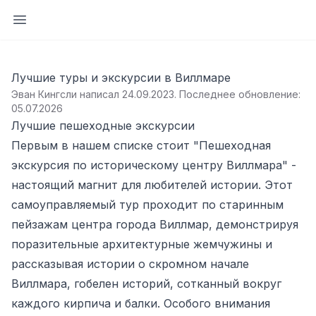
Открыть боковую панель
Лучшие туры и экскурсии в Виллмаре
Эван Кингсли написал 24.09.2023
.
Последнее обновление:
05.07.2026
Лучшие пешеходные экскурсии
Первым в нашем списке стоит "Пешеходная
экскурсия по историческому центру Виллмара" -
настоящий магнит для любителей истории. Этот
самоуправляемый тур проходит по старинным
пейзажам центра города Виллмар, демонстрируя
поразительные архитектурные жемчужины и
рассказывая истории о скромном начале
Виллмара, гобелен историй, сотканный вокруг
каждого кирпича и балки. Особого внимания