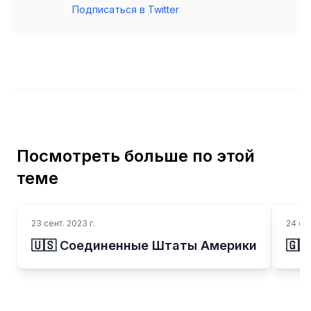
Подписаться в Twitter
Посмотреть больше по этой
теме
23 сент. 2023 г.
24 сен
🇺🇸 Соединенные Штаты Америки