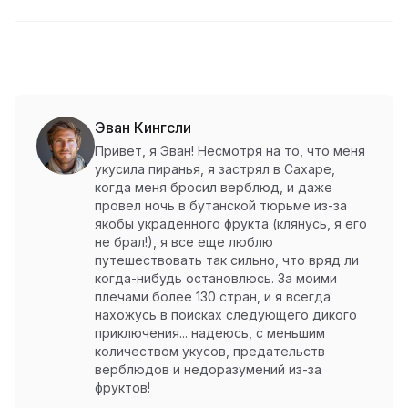
Эван Кингсли
Привет, я Эван! Несмотря на то, что меня
укусила пиранья, я застрял в Сахаре,
когда меня бросил верблюд, и даже
провел ночь в бутанской тюрьме из-за
якобы украденного фрукта (клянусь, я его
не брал!), я все еще люблю
путешествовать так сильно, что вряд ли
когда-нибудь остановлюсь. За моими
плечами более 130 стран, и я всегда
нахожусь в поисках следующего дикого
приключения... надеюсь, с меньшим
количеством укусов, предательств
верблюдов и недоразумений из-за
фруктов!