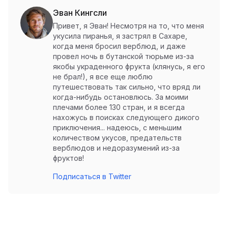
Эван Кингсли
Привет, я Эван! Несмотря на то, что меня
укусила пиранья, я застрял в Сахаре,
когда меня бросил верблюд, и даже
провел ночь в бутанской тюрьме из-за
якобы украденного фрукта (клянусь, я его
не брал!), я все еще люблю
путешествовать так сильно, что вряд ли
когда-нибудь остановлюсь. За моими
плечами более 130 стран, и я всегда
нахожусь в поисках следующего дикого
приключения... надеюсь, с меньшим
количеством укусов, предательств
верблюдов и недоразумений из-за
фруктов!
Подписаться в Twitter