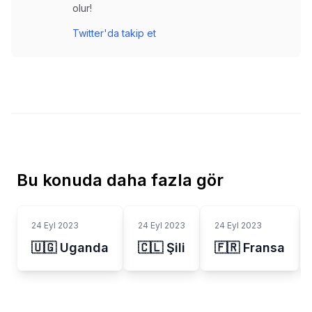
olur!
Twitter'da takip et
Bu konuda daha fazla gör
24 Eyl 2023
24 Eyl 2023
24 Eyl 2023
🇺🇬 Uganda
🇨🇱 Şili
🇫🇷 Fransa