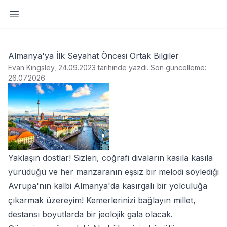
Yan paneli aç
Almanya'ya İlk Seyahat Öncesi Ortak Bilgiler
Evan Kingsley, 24.09.2023 tarihinde yazdı
.
Son güncelleme:
26.07.2026
Yaklaşın dostlar! Sizleri, coğrafi divaların kasıla kasıla
yürüdüğü ve her manzaranın eşsiz bir melodi söylediği
Avrupa'nın kalbi Almanya'da kasırgalı bir yolculuğa
çıkarmak üzereyim! Kemerlerinizi bağlayın millet,
destansı boyutlarda bir jeolojik gala olacak.