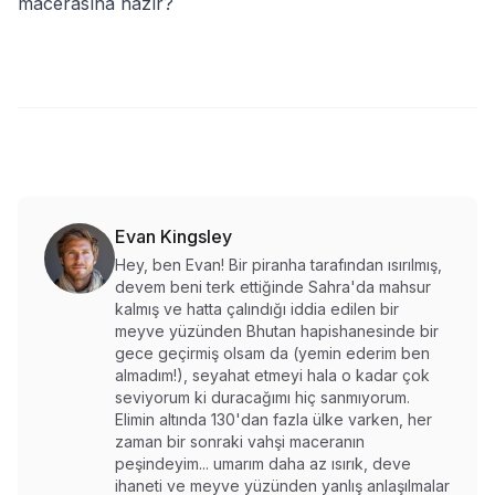
macerasına hazır?
Evan Kingsley
Hey, ben Evan! Bir piranha tarafından ısırılmış,
devem beni terk ettiğinde Sahra'da mahsur
kalmış ve hatta çalındığı iddia edilen bir
meyve yüzünden Bhutan hapishanesinde bir
gece geçirmiş olsam da (yemin ederim ben
almadım!), seyahat etmeyi hala o kadar çok
seviyorum ki duracağımı hiç sanmıyorum.
Elimin altında 130'dan fazla ülke varken, her
zaman bir sonraki vahşi maceranın
peşindeyim... umarım daha az ısırık, deve
ihaneti ve meyve yüzünden yanlış anlaşılmalar