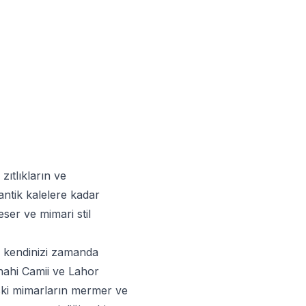
ıtlıkların ve
antik kalelere kadar
eser ve mimari stil
e kendinizi zamanda
ahi Camii ve Lahor
Eski mimarların mermer ve