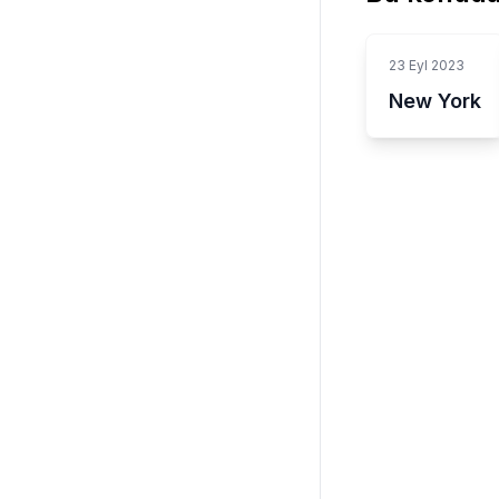
23 Eyl 2023
New York