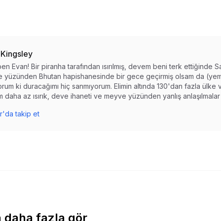
 Kingsley
en Evan! Bir piranha tarafından ısırılmış, devem beni terk ettiğinde S
 yüzünden Bhutan hapishanesinde bir gece geçirmiş olsam da (yemi
rum ki duracağımı hiç sanmıyorum. Elimin altında 130'dan fazla ülke 
 daha az ısırık, deve ihaneti ve meyve yüzünden yanlış anlaşılmalar 
r'da takip et
 daha fazla gör