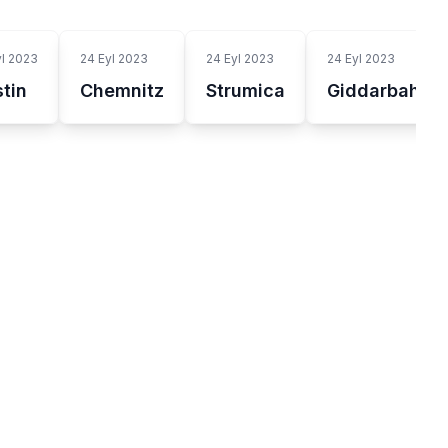
yl 2023
24 Eyl 2023
24 Eyl 2023
24 Eyl 2023
tin
Chemnitz
Strumica
Giddarbaha