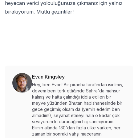
heyecan verici yolculuğunuza çıkmanız için yalnız
bırakıyorum. Mutlu gezintiler!
Evan Kingsley
Hey, ben Evan! Bir piranha tarafından ısırılmış,
devem beni terk ettiğinde Sahra'da mahsur
kalmış ve hatta çalındığı iddia edilen bir
meyve yüzünden Bhutan hapishanesinde bir
gece geçirmiş olsam da (yemin ederim ben
almadım!), seyahat etmeyi hala o kadar çok
seviyorum ki duracağımı hiç sanmıyorum.
Elimin altında 130'dan fazla ülke varken, her
zaman bir sonraki vahşi maceranın