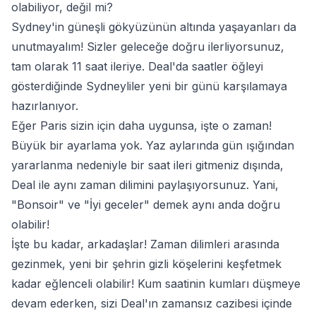
olabiliyor, değil mi?
Sydney'in güneşli gökyüzünün altında yaşayanları da
unutmayalım! Sizler geleceğe doğru ilerliyorsunuz,
tam olarak 11 saat ileriye. Deal'da saatler öğleyi
gösterdiğinde Sydneyliler yeni bir günü karşılamaya
hazırlanıyor.
Eğer Paris sizin için daha uygunsa, işte o zaman!
Büyük bir ayarlama yok. Yaz aylarında gün ışığından
yararlanma nedeniyle bir saat ileri gitmeniz dışında,
Deal ile aynı zaman dilimini paylaşıyorsunuz. Yani,
"Bonsoir" ve "İyi geceler" demek aynı anda doğru
olabilir!
İşte bu kadar, arkadaşlar! Zaman dilimleri arasında
gezinmek, yeni bir şehrin gizli köşelerini keşfetmek
kadar eğlenceli olabilir! Kum saatinin kumları düşmeye
devam ederken, sizi Deal'ın zamansız cazibesi içinde