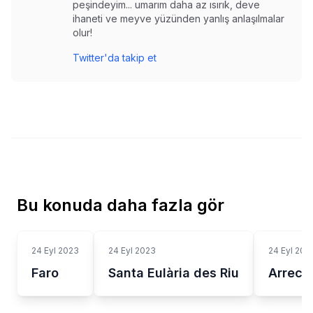
peşindeyim... umarım daha az ısırık, deve
ihaneti ve meyve yüzünden yanlış anlaşılmalar
olur!
Twitter'da takip et
Bu konuda daha fazla gör
24 Eyl 2023
24 Eyl 2023
24 Eyl 202
Faro
Santa Eulària des Riu
Arrecif