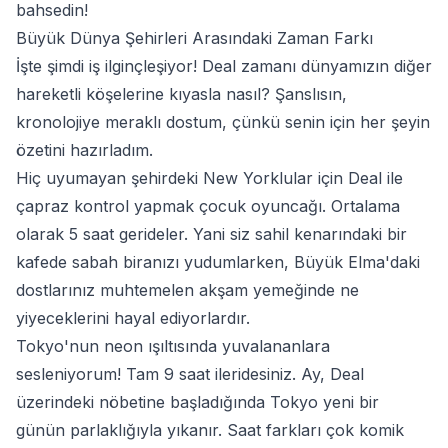
bahsedin!
Büyük Dünya Şehirleri Arasındaki Zaman Farkı
İşte şimdi iş ilginçleşiyor! Deal zamanı dünyamızın diğer
hareketli köşelerine kıyasla nasıl? Şanslısın,
kronolojiye meraklı dostum, çünkü senin için her şeyin
özetini hazırladım.
Hiç uyumayan şehirdeki New Yorklular için Deal ile
çapraz kontrol yapmak çocuk oyuncağı. Ortalama
olarak 5 saat gerideler. Yani siz sahil kenarındaki bir
kafede sabah biranızı yudumlarken, Büyük Elma'daki
dostlarınız muhtemelen akşam yemeğinde ne
yiyeceklerini hayal ediyorlardır.
Tokyo'nun neon ışıltısında yuvalananlara
sesleniyorum! Tam 9 saat ileridesiniz. Ay, Deal
üzerindeki nöbetine başladığında Tokyo yeni bir
günün parlaklığıyla yıkanır. Saat farkları çok komik