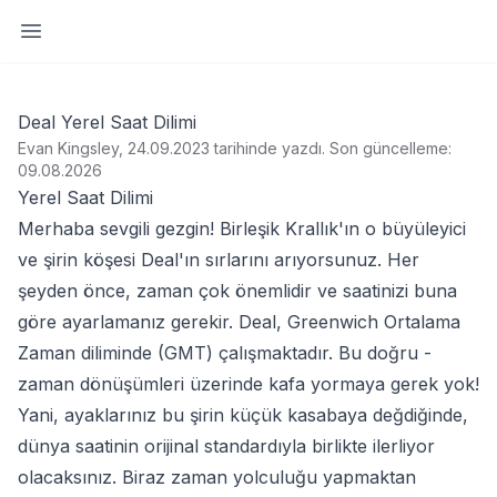
Yan paneli aç
Deal Yerel Saat Dilimi
Evan Kingsley, 24.09.2023 tarihinde yazdı
.
Son güncelleme:
09.08.2026
Yerel Saat Dilimi
Merhaba sevgili gezgin! Birleşik Krallık'ın o büyüleyici
ve şirin köşesi Deal'ın sırlarını arıyorsunuz. Her
şeyden önce, zaman çok önemlidir ve saatinizi buna
göre ayarlamanız gerekir. Deal, Greenwich Ortalama
Zaman diliminde (GMT) çalışmaktadır. Bu doğru -
zaman dönüşümleri üzerinde kafa yormaya gerek yok!
Yani, ayaklarınız bu şirin küçük kasabaya değdiğinde,
dünya saatinin orijinal standardıyla birlikte ilerliyor
olacaksınız. Biraz zaman yolculuğu yapmaktan