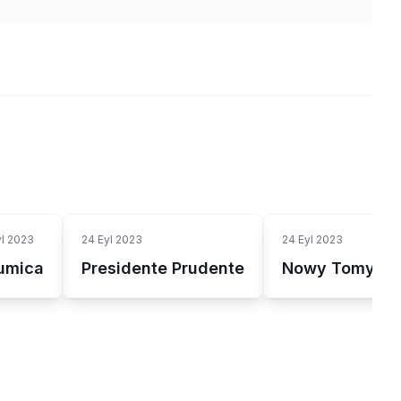
yl 2023
24 Eyl 2023
24 Eyl 2023
umica
Presidente Prudente
Nowy Tomyśl