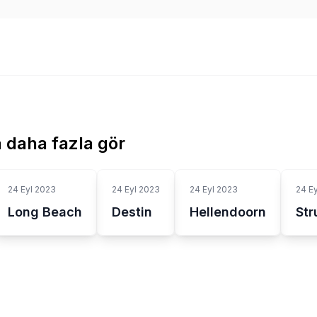
 daha fazla gör
24 Eyl 2023
24 Eyl 2023
24 Eyl 2023
24 E
Long Beach
Destin
Hellendoorn
Str