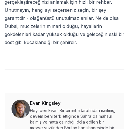
gerçekleştireceğinizi anlamak için hızlı bir rehber.
Unutmayın, hangi ayı seçerseniz seçin, bir şey
garantidir - olağanüstü unutulmaz anılar. Ne de olsa
Dubai, mucizelerin mimari olduğu, hayallerin
gökdelenleri kadar yüksek olduğu ve geleceğin eski bir
dost gibi kucaklandığı bir şehirdir.
Evan Kingsley
Hey, ben Evan! Bir piranha tarafından ısırılmış,
devem beni terk ettiğinde Sahra'da mahsur
kalmış ve hatta çalındığı iddia edilen bir
meyve yüzünden Bhutan hapishanesinde bir