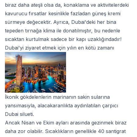
biraz daha ateşli olsa da, konaklama ve aktivitelerdeki
kavurucu fırsatlar kesinlikle fazladan güneş kremi
sürmeye değecektir. Ayrıca, Dubai'deki her bina
tepeden tırnağa klima ile donatılmıştır, bu nedenle
sıcaktan kurtulmak sadece bir kapı uzaklığındadır!
Dubai'yi ziyaret etmek için yılın en kötü zamanı
İkonik gökdelenlerin marinanın sakin sularına
yansımasıyla, alacakaranlıkta aydınlatılan çarpıcı
Dubai silueti.
Ancak Nisan ve Ekim ayları arasında gezinmek biraz
daha zor olabilir. Sıcaklıkların genellikle 40 santigrat