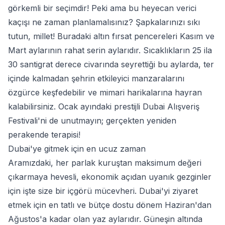
görkemli bir seçimdir! Peki ama bu heyecan verici
kaçışı ne zaman planlamalısınız? Şapkalarınızı sıkı
tutun, millet! Buradaki altın fırsat pencereleri Kasım ve
Mart aylarının rahat serin aylarıdır. Sıcaklıkların 25 ila
30 santigrat derece civarında seyrettiği bu aylarda, ter
içinde kalmadan şehrin etkileyici manzaralarını
özgürce keşfedebilir ve mimari harikalarına hayran
kalabilirsiniz. Ocak ayındaki prestijli Dubai Alışveriş
Festivali'ni de unutmayın; gerçekten yeniden
perakende terapisi!
Dubai'ye gitmek için en ucuz zaman
Aramızdaki, her parlak kuruştan maksimum değeri
çıkarmaya hevesli, ekonomik açıdan uyanık gezginler
için işte size bir içgörü mücevheri. Dubai'yi ziyaret
etmek için en tatlı ve bütçe dostu dönem Haziran'dan
Ağustos'a kadar olan yaz aylarıdır. Güneşin altında