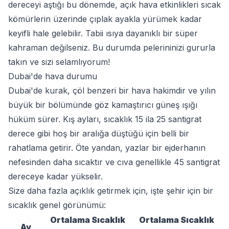
dereceyi aştığı bu dönemde, açık hava etkinlikleri sıcak
kömürlerin üzerinde çıplak ayakla yürümek kadar
keyifli hale gelebilir. Tabii ısıya dayanıklı bir süper
kahraman değilseniz. Bu durumda pelerininizi gururla
takın ve sizi selamlıyorum!
Dubai'de hava durumu
Dubai'de kurak, çöl benzeri bir hava hakimdir ve yılın
büyük bir bölümünde göz kamaştırıcı güneş ışığı
hüküm sürer. Kış ayları, sıcaklık 15 ila 25 santigrat
derece gibi hoş bir aralığa düştüğü için belli bir
rahatlama getirir. Öte yandan, yazlar bir ejderhanın
nefesinden daha sıcaktır ve cıva genellikle 45 santigrat
dereceye kadar yükselir.
Size daha fazla açıklık getirmek için, işte şehir için bir
sıcaklık genel görünümü:
Ortalama Sıcaklık
Ortalama Sıcaklık
Ay