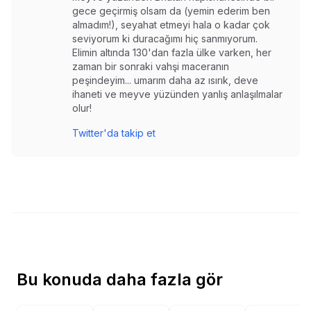
gece geçirmiş olsam da (yemin ederim ben
almadım!), seyahat etmeyi hala o kadar çok
seviyorum ki duracağımı hiç sanmıyorum.
Elimin altında 130'dan fazla ülke varken, her
zaman bir sonraki vahşi maceranın
peşindeyim... umarım daha az ısırık, deve
ihaneti ve meyve yüzünden yanlış anlaşılmalar
olur!
Twitter'da takip et
Bu konuda daha fazla gör