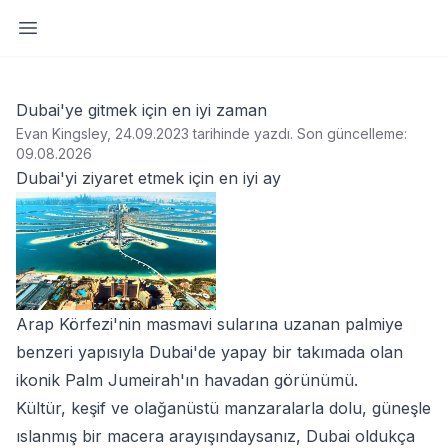
Yan paneli aç
Dubai'ye gitmek için en iyi zaman
Evan Kingsley, 24.09.2023 tarihinde yazdı
.
Son güncelleme:
09.08.2026
Dubai'yi ziyaret etmek için en iyi ay
Arap Körfezi'nin masmavi sularına uzanan palmiye
benzeri yapısıyla Dubai'de yapay bir takımada olan
ikonik Palm Jumeirah'ın havadan görünümü.
Kültür, keşif ve olağanüstü manzaralarla dolu, güneşle
ıslanmış bir macera arayışındaysanız, Dubai oldukça