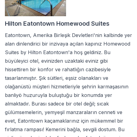
Hilton Eatontown Homewood Suites
Eatontown, Amerika Birleşik Devletleri'nin kalbinde yer
alan dinlendirici bir inzivaya açılan kapınız Homewood
Suites by Hilton Eatontown'a hoş geldiniz. Bu
büyüleyici otel, evinizden uzaktaki eviniz gibi
hissettiren bir konfor ve rahatlığın cazibesiyle
tasarlanmıştır. Şık süitleri, eşsiz olanakları ve
olağanüstü müşteri hizmetleriyle şehrin karmaşasının
banliyö huzuruyla buluştuğu bir konumda yer
almaktadır. Burası sadece bir otel değil; sıcak
gülümsemelerin, yemyeşil manzaraların cenneti ve
evet, Eatontown kaçamaklarınız için mükemmel bir
fırlatma rampası! Kemerini bağla, sevgili dostum. Bu