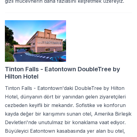
gizli mücevherin daha fazlasını keşfetmek üzereyiz.
Tinton Falls - Eatontown DoubleTree by
Hilton Hotel
Tinton Falls - Eatontown'daki DoubleTree by Hilton
Hotel, dünyanın dört bir yanından gelen ziyaretçileri
cezbeden keyifli bir mekandır. Sofistike ve konforun
kayda değer bir karışımını sunan otel, Amerika Birleşik
Devletleri'nde unutulmaz bir konaklama vaat ediyor.
Büyüleyici Eatontown kasabasında yer alan bu otel,