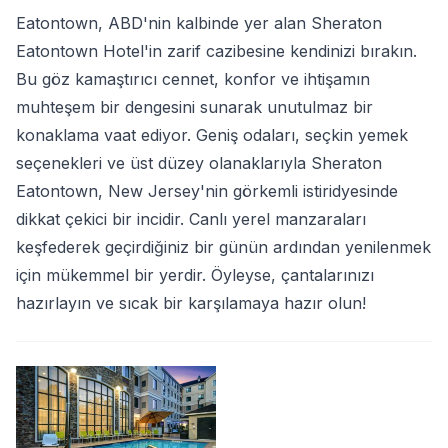
Eatontown, ABD'nin kalbinde yer alan Sheraton
Eatontown Hotel'in zarif cazibesine kendinizi bırakın.
Bu göz kamaştırıcı cennet, konfor ve ihtişamın
muhteşem bir dengesini sunarak unutulmaz bir
konaklama vaat ediyor. Geniş odaları, seçkin yemek
seçenekleri ve üst düzey olanaklarıyla Sheraton
Eatontown, New Jersey'nin görkemli istiridyesinde
dikkat çekici bir incidir. Canlı yerel manzaraları
keşfederek geçirdiğiniz bir günün ardından yenilenmek
için mükemmel bir yerdir. Öyleyse, çantalarınızı
hazırlayın ve sıcak bir karşılamaya hazır olun!