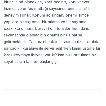
birinci sınıf olanakları, zarif odaları, konuksever
hizmeti ve enfes mutfağı sayesinde birinci sınıf bir
deneyim sunar. Konum açısından, önemli simge
yapılara bir sıçrama, bir atlama ve bir sıçrama
uzaklıkta olması, burayı hem turistler hem de iş
seyahatinde olanlar için önemli bir üs haline
getirmektedir. Tatlınız check-in sırasında özel çikolata
parçacıklı kurabiye ile servis edilirken kimin üstüne bir
kiraz koymaya ihtiyacı var ki? İşte bu unutulmaz bir
seyahat için tatlı bir başlangıç!