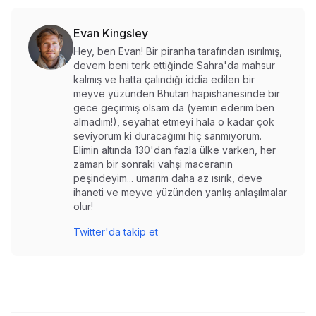
Evan Kingsley
Hey, ben Evan! Bir piranha tarafından ısırılmış,
devem beni terk ettiğinde Sahra'da mahsur
kalmış ve hatta çalındığı iddia edilen bir
meyve yüzünden Bhutan hapishanesinde bir
gece geçirmiş olsam da (yemin ederim ben
almadım!), seyahat etmeyi hala o kadar çok
seviyorum ki duracağımı hiç sanmıyorum.
Elimin altında 130'dan fazla ülke varken, her
zaman bir sonraki vahşi maceranın
peşindeyim... umarım daha az ısırık, deve
ihaneti ve meyve yüzünden yanlış anlaşılmalar
olur!
Twitter'da takip et