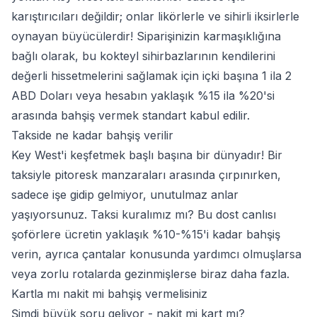
karıştırıcıları değildir; onlar likörlerle ve sihirli iksirlerle
oynayan büyücülerdir! Siparişinizin karmaşıklığına
bağlı olarak, bu kokteyl sihirbazlarının kendilerini
değerli hissetmelerini sağlamak için içki başına 1 ila 2
ABD Doları veya hesabın yaklaşık %15 ila %20'si
arasında bahşiş vermek standart kabul edilir.
Takside ne kadar bahşiş verilir
Key West'i keşfetmek başlı başına bir dünyadır! Bir
taksiyle pitoresk manzaraları arasında çırpınırken,
sadece işe gidip gelmiyor, unutulmaz anlar
yaşıyorsunuz. Taksi kuralımız mı? Bu dost canlısı
şoförlere ücretin yaklaşık %10-%15'i kadar bahşiş
verin, ayrıca çantalar konusunda yardımcı olmuşlarsa
veya zorlu rotalarda gezinmişlerse biraz daha fazla.
Kartla mı nakit mi bahşiş vermelisiniz
Şimdi büyük soru geliyor - nakit mi kart mı?